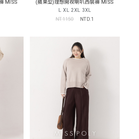
 MISS
(蘋果型)理想開衩喇叭西裝褲 MISS
L
XL
2XL
3XL
NT.1150
NTD.1