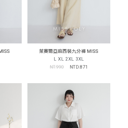
ISS
萊賽爾亞麻西裝九分褲 MISS
L
XL
2XL
3XL
NT.990
NTD.871