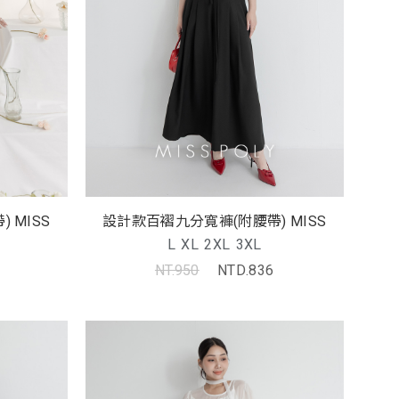
 MISS
設計款百褶九分寬褲(附腰帶) MISS
L
XL
2XL
3XL
NT.950
NTD.836