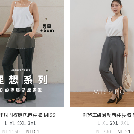
俐落車線通勤西裝長褲 M
)理想開衩喇叭西裝褲 MISS
L
XL
2XL
3XL
L
XL
2XL
3XL
NT.790
NTD.1
NT.1150
NTD.1