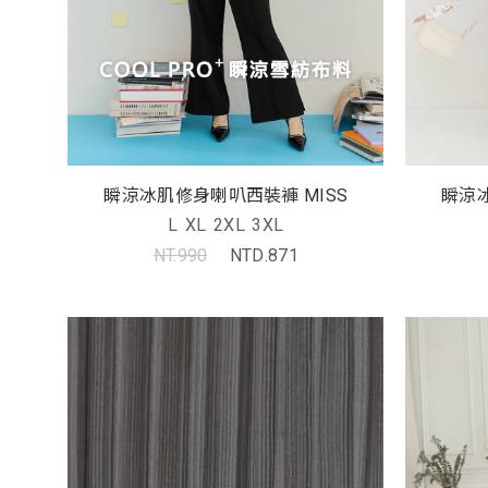
瞬涼冰肌修身喇叭西裝褲 MISS
瞬涼冰
L
XL
2XL
3XL
NT.990
NTD.871