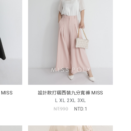
MISS
設計款打褶西裝九分寬褲 MISS
L
XL
2XL
3XL
NT.990
NTD.1