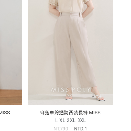
ISS
俐落車線通勤西裝長褲 MISS
L
XL
2XL
3XL
NT.790
NTD.1