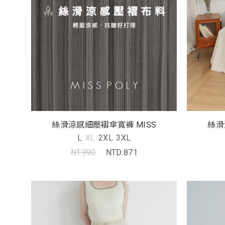
絲滑涼感細壓褶傘寬褲 MISS
絲滑
L
XL
2XL
3XL
NT.990
NTD.871