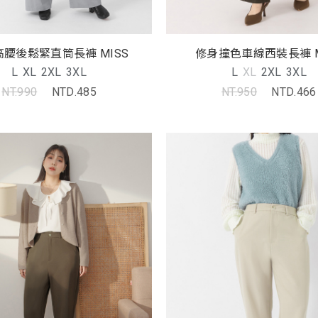
腰後鬆緊直筒長褲 MISS
修身撞色車線西裝長褲 M
L
XL
2XL
3XL
L
XL
2XL
3XL
NT.990
NTD.485
NT.950
NTD.466