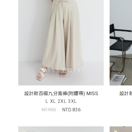
設計款百褶九分寬褲(附腰帶) MISS
設計款
L
XL
2XL
3XL
NT.950
NTD.836