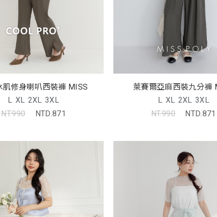
肌修身喇叭西裝褲 MISS
萊賽爾亞麻西裝九分褲 M
L
XL
2XL
3XL
L
XL
2XL
3XL
NT.990
NTD.871
NT.990
NTD.871