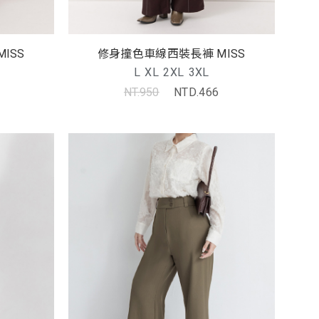
ISS
修身撞色車線西裝長褲 MISS
L
XL
2XL
3XL
NT.950
NTD.466