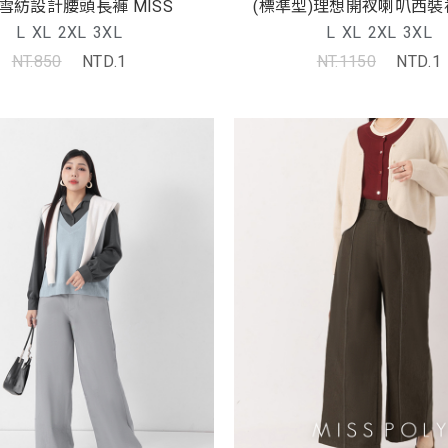
雪紡設計腰頭長褲 MISS
(標準型)理想開衩喇叭西裝褲
L
XL
2XL
3XL
L
XL
2XL
3XL
NT.850
NTD.1
NT.1150
NTD.1