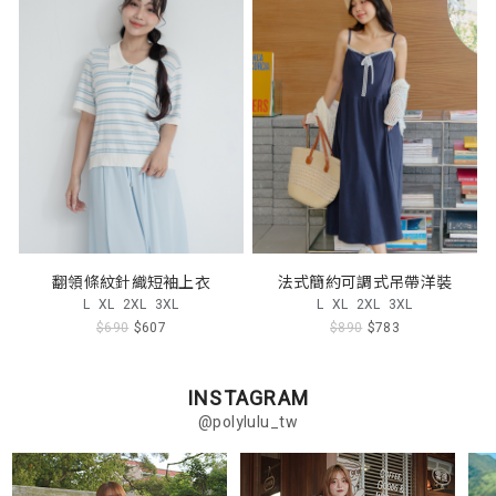
翻領條紋針織短袖上衣
法式簡約可調式吊帶洋裝
L
XL
2XL
3XL
L
XL
2XL
3XL
$690
$607
$890
$783
INSTAGRAM
@polylulu_tw