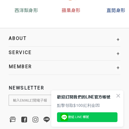
西洋梨身形
蘋果身形
直筒身形
ABOUT
+
SERVICE
+
MEMBER
+
NEWSLETTER
歡迎訂閱我們的LINE官方帳號
點擊領取$100紅利金💌
連結 LINE 帳號