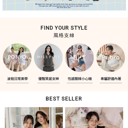
FIND YOUR STYLE
風格支線
波妞日常美學
優雅質感女神
性感酷辣小心機
專屬舒適內著
BEST SELLER