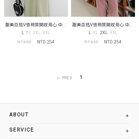
甜美百搭V領棉質開衩背心 中大
甜美百搭V領棉質開衩背心 中大
尺碼上衣
尺碼上衣
L
XL
2XL
3XL
L
XL
2XL
3XL
NT.650
NTD.254
NT.650
NTD.254
1
PREV
ABOUT
+
SERVICE
+