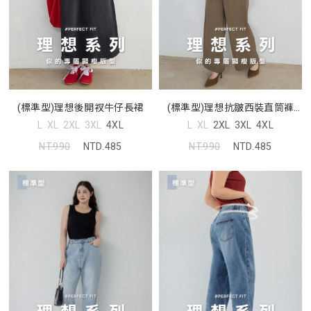
(標準型)理想後開衩牛仔長裙
(標準型)理想抗皺西裝直筒褲
MISS
L
XL
2XL
3XL
4XL
L
XL
2XL
3XL
4XL
NT.990
NTD.485
NT.990
NTD.485