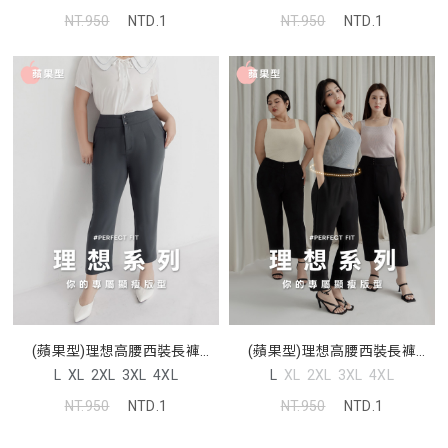
NT.950
NTD.1
NT.950
NTD.1
(蘋果型)理想高腰西裝長褲
(蘋果型)理想高腰西裝長褲
MISS. 中大尺碼褲子
MISS. 中大尺碼褲子
L
XL
2XL
3XL
4XL
L
XL
2XL
3XL
4XL
NT.950
NTD.1
NT.950
NTD.1