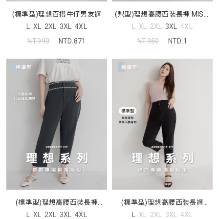
(標準型)理想百搭牛仔男友褲
(梨型)理想高腰西裝長褲 MISS.
中大尺碼褲子
L
XL
2XL
3XL
4XL
L
XL
2XL
3XL
4XL
NT.990
NTD.871
NT.950
NTD.1
(標準型)理想高腰西裝長褲
(標準型)理想高腰西裝長褲
MISS. 中大尺碼褲子
MISS. 中大尺碼褲子
L
XL
2XL
3XL
4XL
L
XL
2XL
3XL
4XL