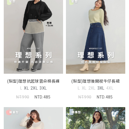
(梨型)理想抗起球雲朵棉長褲
(梨型)理想後開衩牛仔長裙
L
XL
2XL
3XL
L
XL
2XL
3XL
4XL
NT.990
NTD.485
NT.990
NTD.485