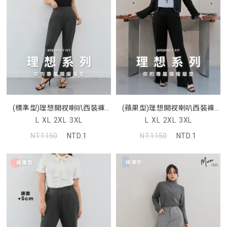
(標準型)理想開衩喇叭西裝褲
(蘋果型)理想開衩喇叭西裝褲
MISS
MISS
L
XL
2XL
3XL
L
XL
2XL
3XL
NT.1150
NTD.1
NT.1150
NTD.1