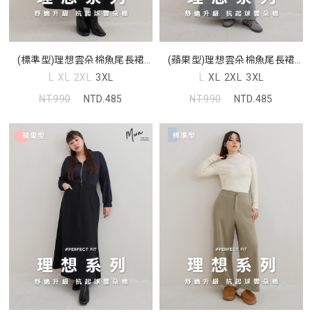
(標準型)理想雲朵棉魚尾長裙
(蘋果型)理想雲朵棉魚尾長裙
MUA
MUA
L
XL
2XL
3XL
L
XL
2XL
3XL
NT.990
NTD.485
NT.990
NTD.485