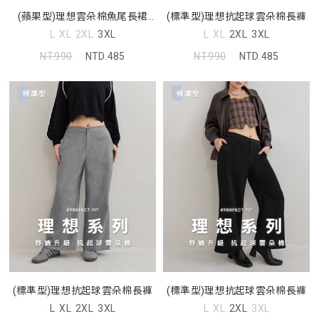
(蘋果型)理想雲朵棉魚尾長裙
(標準型)理想抗起球雲朵棉長褲
MUA
L
XL
2XL
3XL
L
XL
2XL
3XL
NT.990
NTD.485
NT.990
NTD.485
(標準型)理想抗起球雲朵棉長褲
(標準型)理想抗起球雲朵棉長褲
L
XL
2XL
3XL
L
XL
2XL
3XL