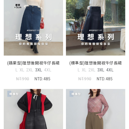
(蘋果型)理想後開衩牛仔長裙
(標準型)理想後開衩牛仔長裙
L
XL
2XL
3XL
4XL
L
XL
2XL
3XL
4XL
NT.990
NTD.485
NT.990
NTD.485