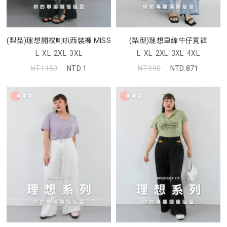
(梨型)理想車線牛仔寬褲
(梨型)理想開衩喇叭西裝褲 MISS
L
XL
2XL
3XL
4XL
L
XL
2XL
3XL
NT.990
NTD.871
NT.1150
NTD.1