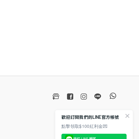
歡迎訂閱我們的LINE官方帳號
點擊領取$100紅利金💌
連結 LINE 帳號