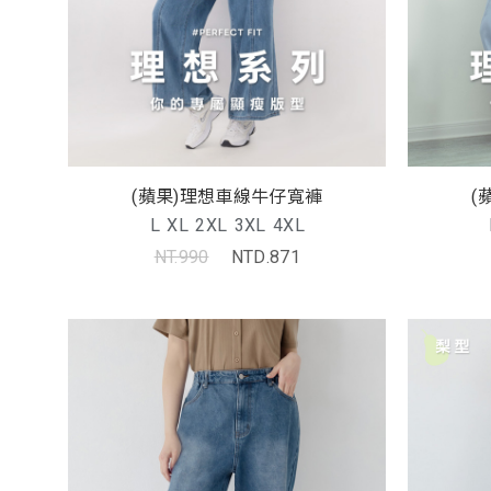
(蘋果)理想車線牛仔寬褲
(
L
XL
2XL
3XL
4XL
NT.990
NTD.871