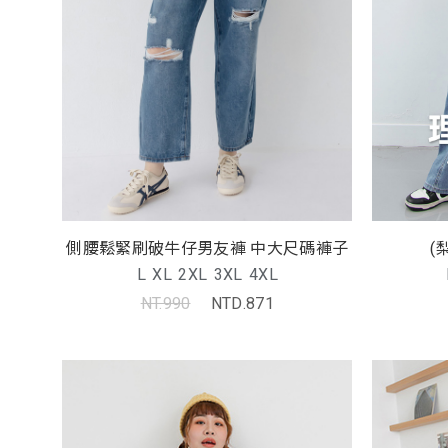
側腰鬆緊刷破牛仔男友褲 中大尺碼褲子
(
L
XL
2XL
3XL
4XL
NT.990
NTD.871