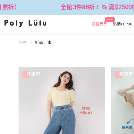
全館3件88折！🦄 滿$2500折$300 (
NEW
最新商品
熱銷TOP30
首頁
新品上市