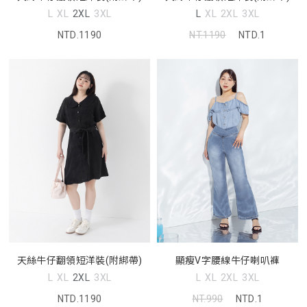
L
XL
2XL
3XL
L
XL
2XL
3XL
NTD.1190
NT.1190
NTD.1
天絲牛仔翻領短洋裝(附綁帶)
顯瘦V字腰線牛仔喇叭褲
L
XL
2XL
3XL
L
XL
2XL
3XL
NTD.1190
NT.990
NTD.1