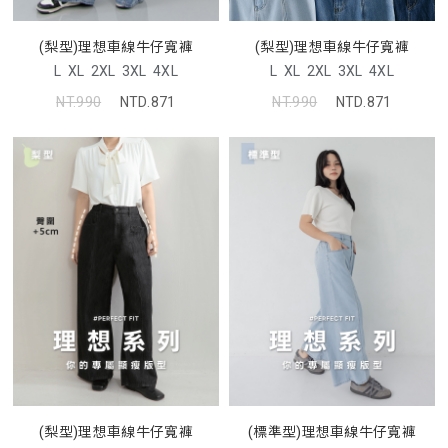
(梨型)理想車線牛仔寬褲
(梨型)理想車線牛仔寬褲
L
XL
2XL
3XL
4XL
L
XL
2XL
3XL
4XL
NT.990
NTD.871
NT.990
NTD.871
(梨型)理想車線牛仔寬褲
(標準型)理想車線牛仔寬褲