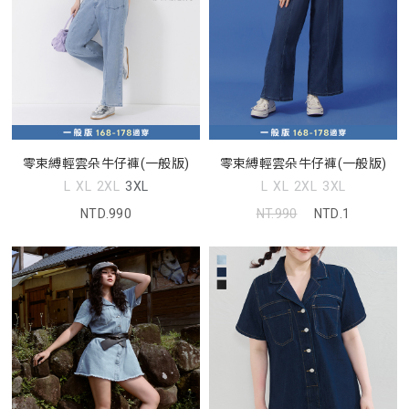
零束縛輕雲朵牛仔褲(一般版)
零束縛輕雲朵牛仔褲(一般版)
L
XL
2XL
3XL
L
XL
2XL
3XL
NTD.990
NT.990
NTD.1