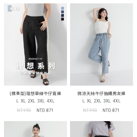
(標準型)理想車線牛仔寬褲
微涼天絲牛仔抽繩男友褲
L
XL
2XL
3XL
4XL
L
XL
2XL
3XL
4XL
NT.990
NTD.871
NT.990
NTD.871