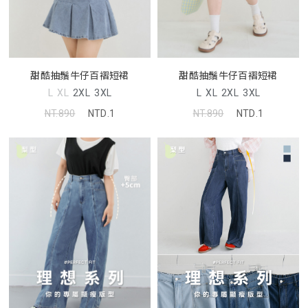
甜酷抽鬚牛仔百褶短裙
甜酷抽鬚牛仔百褶短裙
L
XL
2XL
3XL
L
XL
2XL
3XL
NT.890
NTD.1
NT.890
NTD.1