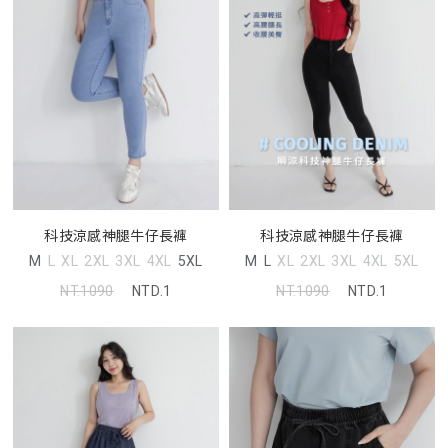
科技涼感神腿牛仔長褲
科技涼感神腿牛仔長褲
M
L
XL
2XL
3XL
4XL
5XL
M
L
XL
2XL
3XL
4XL
5XL
NT.1090
NTD.1
NT.1090
NTD.1