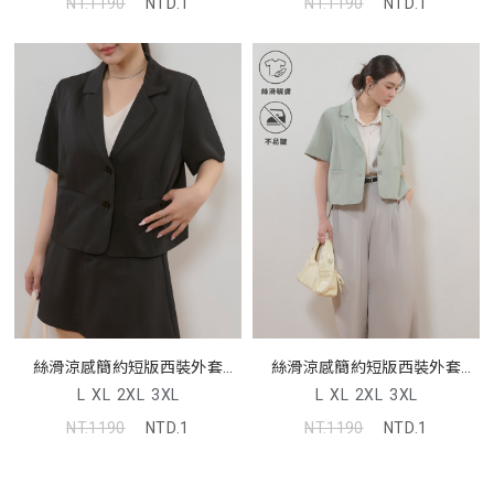
NT.1190
NTD.1
NT.1190
NTD.1
絲滑涼感簡約短版西裝外套
絲滑涼感簡約短版西裝外套
MISS
MISS
L
XL
2XL
3XL
L
XL
2XL
3XL
NT.1190
NTD.1
NT.1190
NTD.1