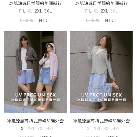
冰肌涼感日常簡約防曬襯衫
冰肌涼感日常簡約防曬襯衫
F
L
XL
2XL
3XL
F
L
XL
2XL
3XL
NT.890
NTD.1
NT.890
NTD.1
冰肌涼感可拆式連帽防曬外套
冰肌涼感可拆式連帽防曬外套
L
XL
2XL
3XL
4XL
L
XL
2XL
3XL
4XL