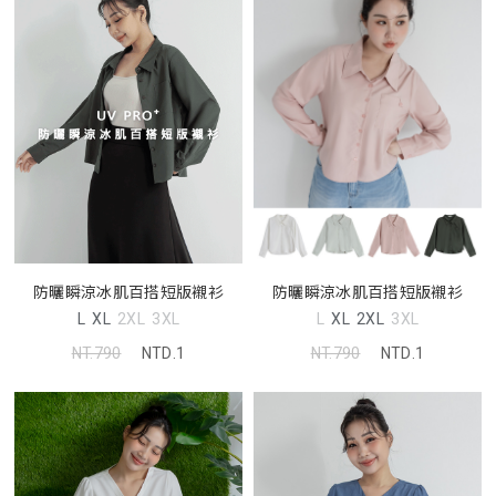
防曬瞬涼冰肌百搭短版襯衫
防曬瞬涼冰肌百搭短版襯衫
L
XL
2XL
3XL
L
XL
2XL
3XL
NT.790
NTD.1
NT.790
NTD.1