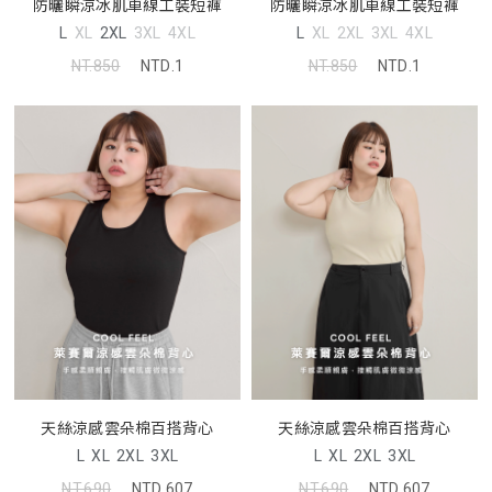
防曬瞬涼冰肌車線工裝短褲
防曬瞬涼冰肌車線工裝短褲
L
XL
2XL
3XL
4XL
L
XL
2XL
3XL
4XL
NT.850
NTD.1
NT.850
NTD.1
天絲涼感雲朵棉百搭背心
天絲涼感雲朵棉百搭背心
L
XL
2XL
3XL
L
XL
2XL
3XL
NT.690
NTD.607
NT.690
NTD.607