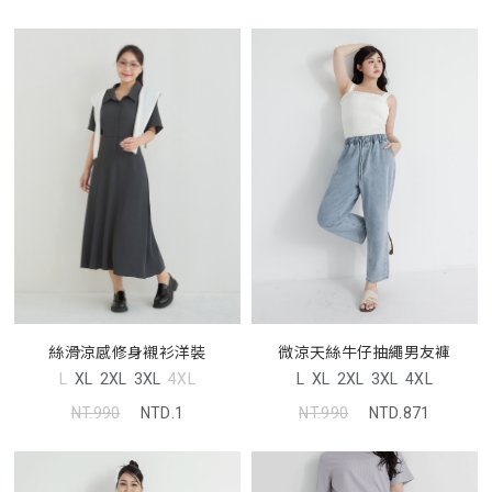
微涼天絲牛仔抽繩男友褲
絲滑涼感修身襯衫洋裝
L
XL
2XL
3XL
4XL
L
XL
2XL
3XL
4XL
NT.990
NTD.871
NT.990
NTD.1