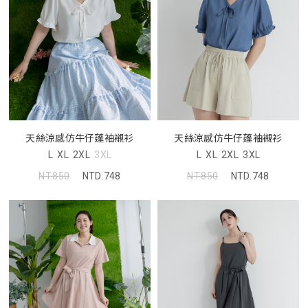
天絲涼感仿牛仔蓬袖襯衫
天絲涼感仿牛仔蓬袖襯衫
L
XL
2XL
3XL
L
XL
2XL
3XL
NT.850
NTD.748
NT.850
NTD.748