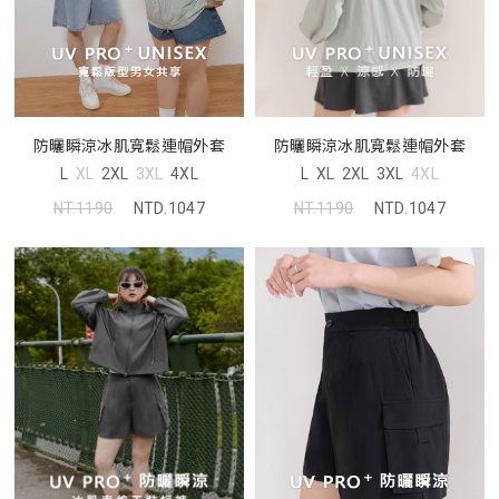
防曬瞬涼冰肌寬鬆連帽外套
防曬瞬涼冰肌寬鬆連帽外套
L
XL
2XL
3XL
4XL
L
XL
2XL
3XL
4XL
NT.1190
NTD.1047
NT.1190
NTD.1047