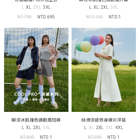
L
XL
2XL
3XL
L
XL
2XL
3XL
NT.790
NTD.695
NT.1150
NTD.1
瞬涼冰肌撞色運動風短褲
絲滑涼感修身襯衫洋裝
L
XL
2XL
3XL
L
XL
2XL
3XL
4XL
NT.890
NTD.1
NT.990
NTD.1