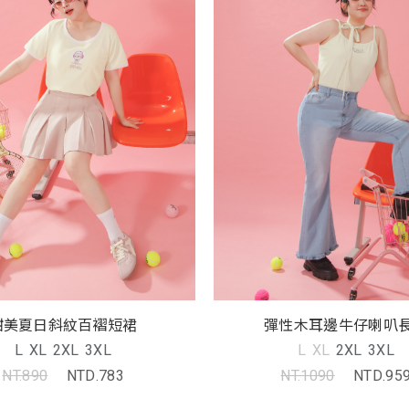
甜美夏日斜紋百褶短裙
彈性木耳邊牛仔喇叭
L
XL
2XL
3XL
L
XL
2XL
3XL
NT.890
NTD.783
NT.1090
NTD.95