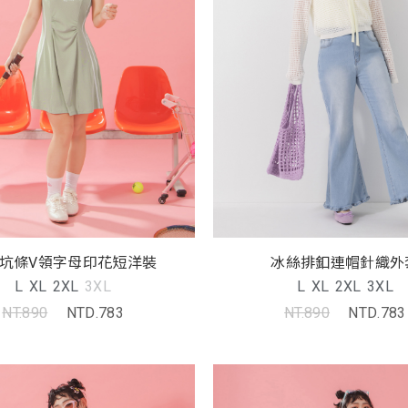
坑條V領字母印花短洋裝
冰絲排釦連帽針織外
L
XL
2XL
3XL
L
XL
2XL
3XL
NT.890
NTD.783
NT.890
NTD.783