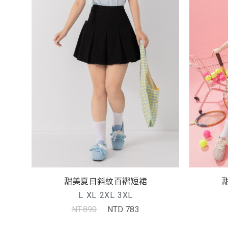
甜美夏日斜紋百褶短裙
L
XL
2XL
3XL
NT.890
NTD.783