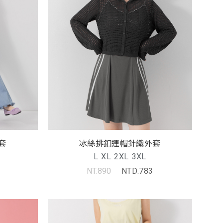
套
冰絲排釦連帽針織外套
L
XL
2XL
3XL
NT.890
NTD.783