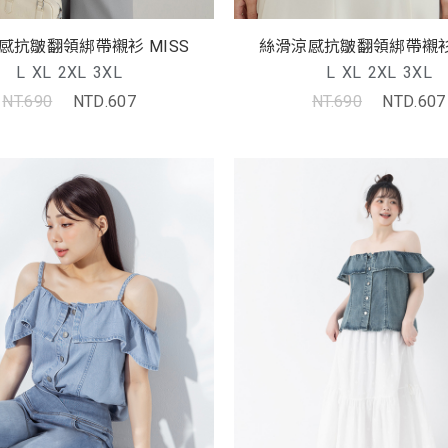
感抗皺翻領綁帶襯衫 MISS
絲滑涼感抗皺翻領綁帶襯衫 
L
XL
2XL
3XL
L
XL
2XL
3XL
NT.690
NTD.607
NT.690
NTD.607