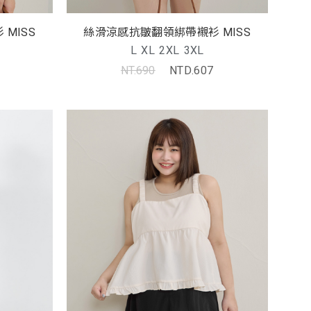
MISS
絲滑涼感抗皺翻領綁帶襯衫 MISS
L
XL
2XL
3XL
NT.690
NTD.607