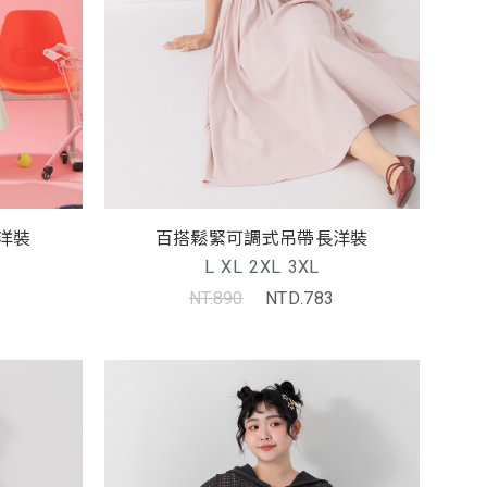
洋裝
百搭鬆緊可調式吊帶長洋裝
L
XL
2XL
3XL
NT.890
NTD.783