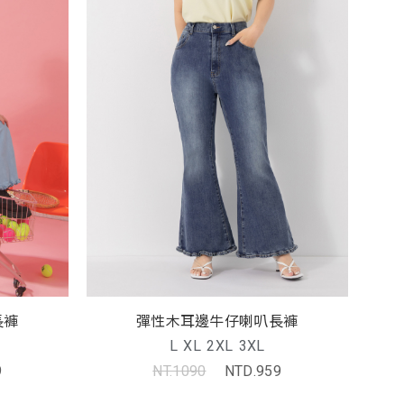
長褲
彈性木耳邊牛仔喇叭長褲
L
XL
2XL
3XL
9
NT.1090
NTD.959