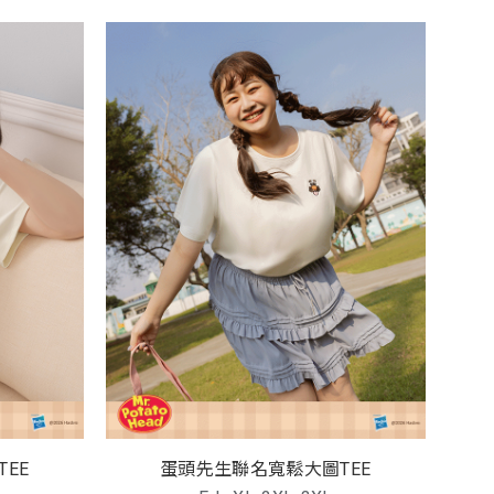
EE
蛋頭先生聯名寬鬆大圖TEE