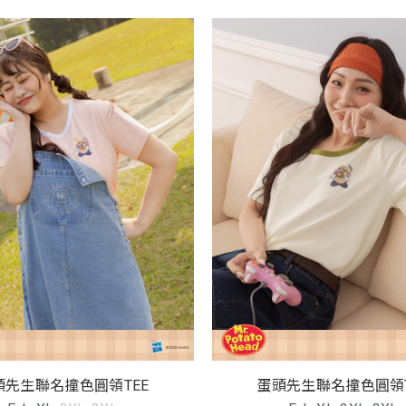
頭先生聯名撞色圓領TEE
蛋頭先生聯名撞色圓領T