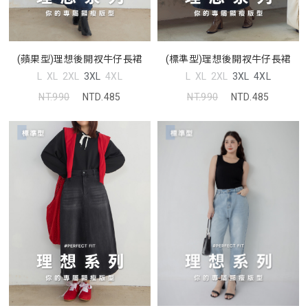
(蘋果型)理想後開衩牛仔長裙
(標準型)理想後開衩牛仔長裙
L
XL
2XL
3XL
4XL
L
XL
2XL
3XL
4XL
NT.990
NTD.485
NT.990
NTD.485