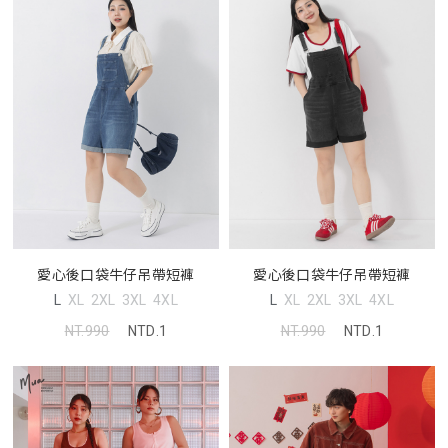
愛心後口袋牛仔吊帶短褲
愛心後口袋牛仔吊帶短褲
L
XL
2XL
3XL
4XL
L
XL
2XL
3XL
4XL
NT.990
NTD.1
NT.990
NTD.1