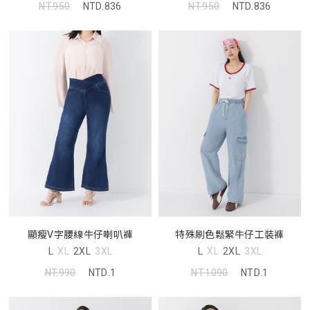
NT.950
NTD.836
NT.950
NTD.836
顯瘦V字腰線牛仔喇叭褲
特殊刷色鬆緊牛仔工裝褲
L
XL
2XL
3XL
L
XL
2XL
3XL
NT.990
NTD.1
NT.1090
NTD.1