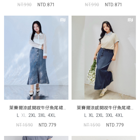
NT.990
NTD.871
NT.990
NTD.871
萊賽爾涼感開衩牛仔魚尾裙
萊賽爾涼感開衩牛仔魚尾裙
MORE U 中大尺碼裙子
MORE U 中大尺碼裙子
L
XL
2XL
3XL
4XL
L
XL
2XL
3XL
4XL
NT.1590
NTD.779
NT.1590
NTD.779