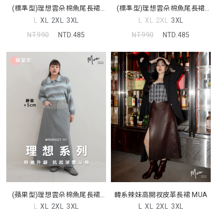
(標準型)理想雲朵棉魚尾長裙
(標準型)理想雲朵棉魚尾長裙
MUA
MUA
L
XL
2XL
3XL
L
XL
2XL
3XL
NT.990
NTD.485
NT.990
NTD.485
(蘋果型)理想雲朵棉魚尾長裙
韓系辣妹高開衩皮革長裙 MUA
MUA
L
XL
2XL
3XL
L
XL
2XL
3XL