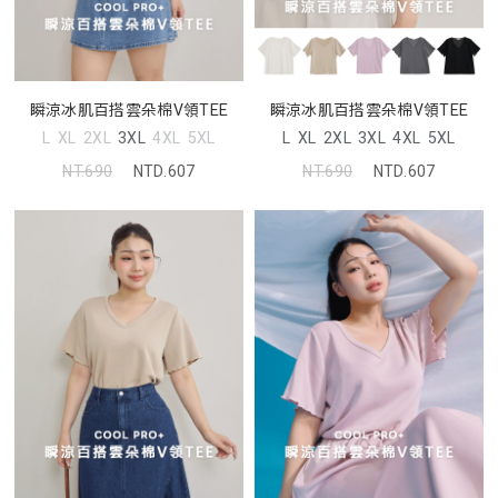
瞬涼冰肌百搭雲朵棉V領TEE
瞬涼冰肌百搭雲朵棉V領TEE
L
XL
2XL
3XL
4XL
5XL
L
XL
2XL
3XL
4XL
5XL
NT.690
NTD.607
NT.690
NTD.607