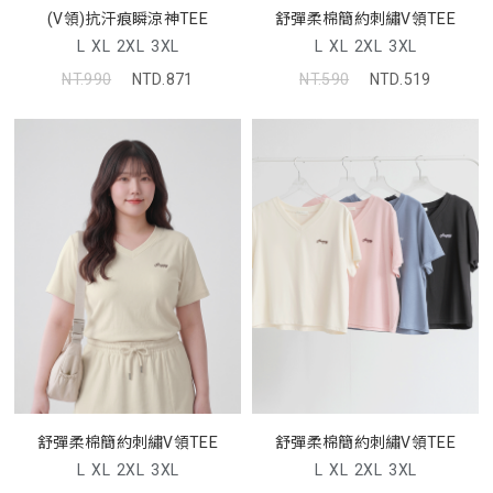
(V領)抗汗痕瞬涼神TEE
舒彈柔棉簡約刺繡V領TEE
L
XL
2XL
3XL
L
XL
2XL
3XL
NT.990
NTD.871
NT.590
NTD.519
舒彈柔棉簡約刺繡V領TEE
舒彈柔棉簡約刺繡V領TEE
L
XL
2XL
3XL
L
XL
2XL
3XL