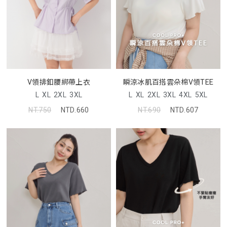
V領排釦腰綁帶上衣
瞬涼冰肌百搭雲朵棉V領TEE
L
XL
2XL
3XL
L
XL
2XL
3XL
4XL
5XL
NT.750
NTD.660
NT.690
NTD.607