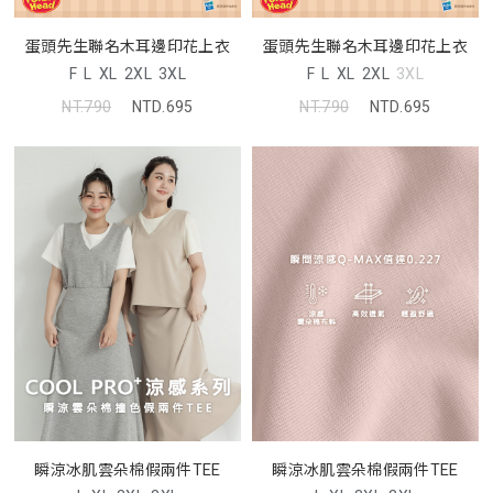
蛋頭先生聯名木耳邊印花上衣
蛋頭先生聯名木耳邊印花上衣
F
L
XL
2XL
3XL
F
L
XL
2XL
3XL
NT.790
NTD.695
NT.790
NTD.695
瞬涼冰肌雲朵棉假兩件TEE
瞬涼冰肌雲朵棉假兩件TEE