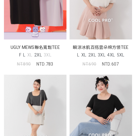
UGLY MEWS聯名寬鬆TEE
瞬涼冰肌百搭雲朵棉方領TEE
F
L
XL
2XL
3XL
L
XL
2XL
3XL
4XL
5XL
NT.890
NTD.783
NT.690
NTD.607