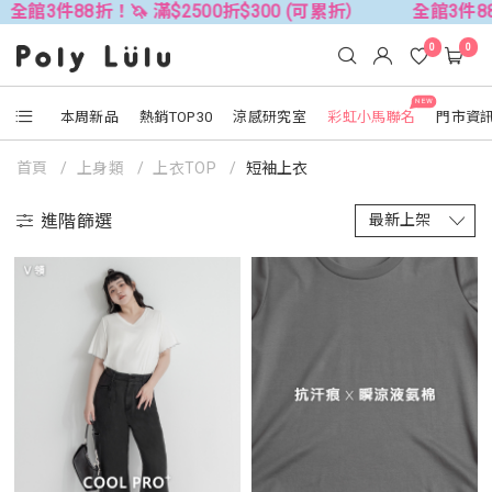
$2500折$300 (可累折）
全館3件88折！🦄 滿$2500折$
0
0
NEW
本周新品
熱銷TOP30
涼感研究室
彩虹小馬聯名
門市資
首頁
上身類
上衣TOP
短袖上衣
進階篩選