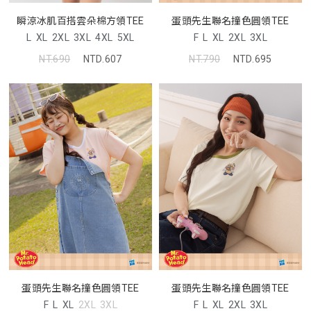
蛋頭先生聯名撞色圓領TEE
瞬涼冰肌百搭雲朵棉方領TEE
F
L
XL
2XL
3XL
L
XL
2XL
3XL
4XL
5XL
NT.790
NTD.695
NT.690
NTD.607
蛋頭先生聯名撞色圓領TEE
蛋頭先生聯名撞色圓領TEE
F
L
XL
2XL
3XL
F
L
XL
2XL
3XL