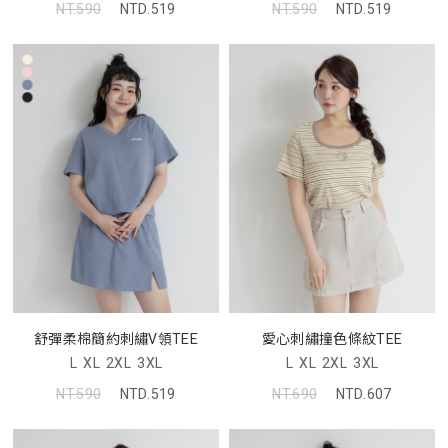
NT.590
NTD.519
NT.590
NTD.519
舒彈柔棉簡約刺繡V領TEE
愛心刺繡撞色條紋TEE
L
XL
2XL
3XL
L
XL
2XL
3XL
NT.590
NTD.519
NT.690
NTD.607