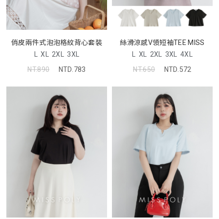
俏皮兩件式泡泡格紋背心套裝
絲滑涼感V領短袖TEE MISS
L
XL
2XL
3XL
L
XL
2XL
3XL
4XL
NT.890
NTD.783
NT.650
NTD.572