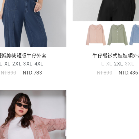
圓弧剪裁短版牛仔外套
牛仔襯衫式娃娃領外
L
XL
2XL
3XL
4XL
L
XL
2XL
3XL
NT.890
NTD.783
NT.890
NTD.436