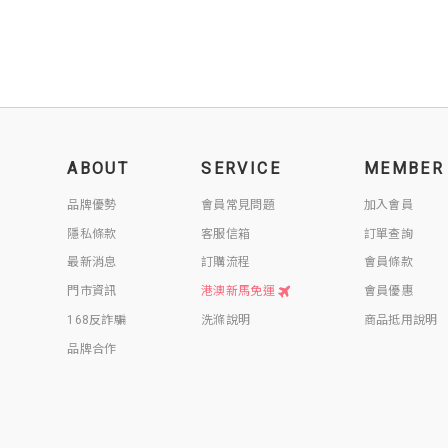
ABOUT
SERVICE
MEMBER
品牌優勢
會員常見問題
加入會員
隱私條款
客服信箱
訂單查詢
最新消息
訂購流程
會員條款
門市資訊
港澳新馬免運
會員優惠
168反詐騙
洗滌說明
商品抵用說明
品牌合作