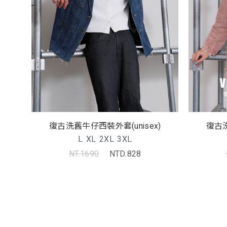
復古洗
復古洗舊牛仔西裝外套(unisex)
L
XL
2XL
3XL
NT.1690
NTD.828