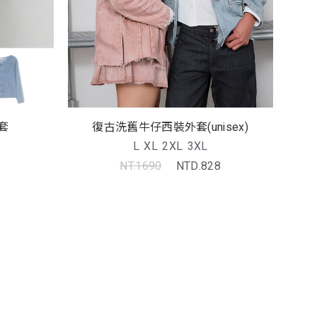
套
復古洗舊牛仔西裝外套(unisex)
L
XL
2XL
3XL
NT.1690
NTD.828