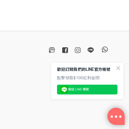
歡迎訂閱我們的LINE官方帳號
點擊領取$100紅利金💌
連結 LINE 帳號