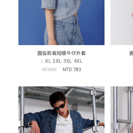
圓弧剪裁短版牛仔外套
L
XL
2XL
3XL
4XL
NT.890
NTD.783