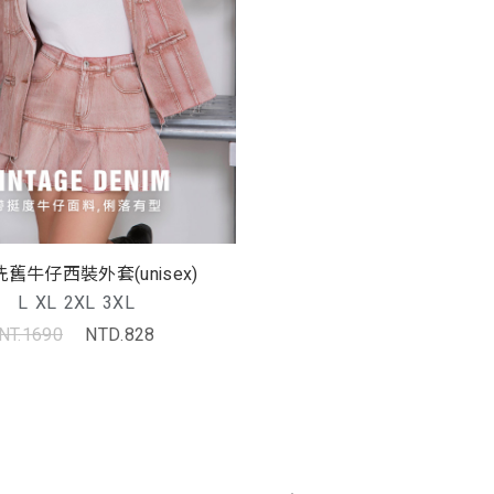
舊牛仔西裝外套(unisex)
L
XL
2XL
3XL
NT.1690
NTD.828