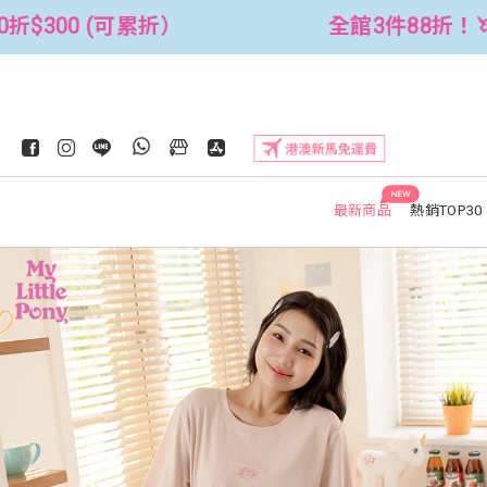
館3件88折！🦄 滿$2500折$300 (可累折）
NEW
最新商品
熱銷TOP30