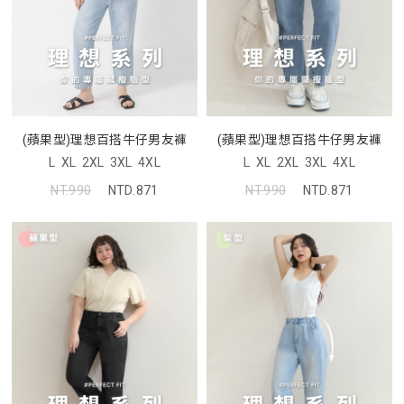
(蘋果型)理想百搭牛仔男友褲
(蘋果型)理想百搭牛仔男友褲
L
XL
2XL
3XL
4XL
L
XL
2XL
3XL
4XL
NT.990
NTD.871
NT.990
NTD.871