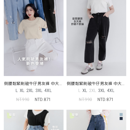
側腰鬆緊刷破牛仔男友褲 中大尺
側腰鬆緊刷破牛仔男友褲 中大尺
碼褲子
碼褲子
L
XL
2XL
3XL
4XL
L
XL
2XL
3XL
4XL
NT.990
NTD.871
NT.990
NTD.871