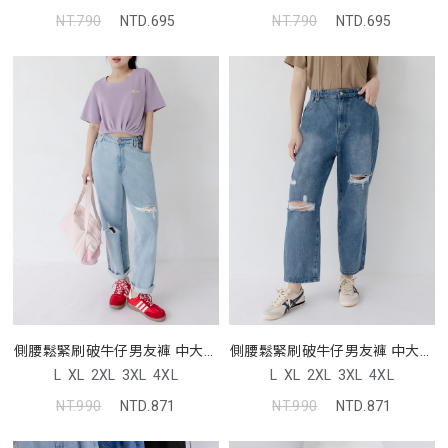
NT.790
NTD.695
NT.790
NTD.695
側腰鬆緊刷破牛仔男友褲 中大尺
側腰鬆緊刷破牛仔男友褲 中大尺
碼褲子
碼褲子
L
XL
2XL
3XL
4XL
L
XL
2XL
3XL
4XL
NT.990
NTD.871
NT.990
NTD.871