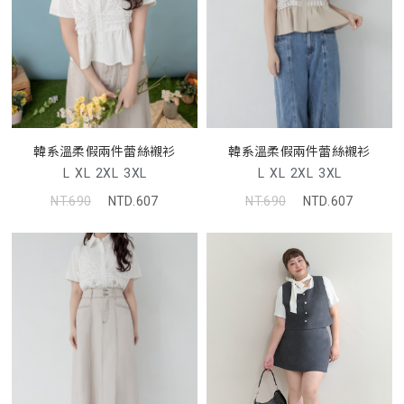
韓系溫柔假兩件蕾絲襯衫
韓系溫柔假兩件蕾絲襯衫
L
XL
2XL
3XL
L
XL
2XL
3XL
NT.690
NTD.607
NT.690
NTD.607