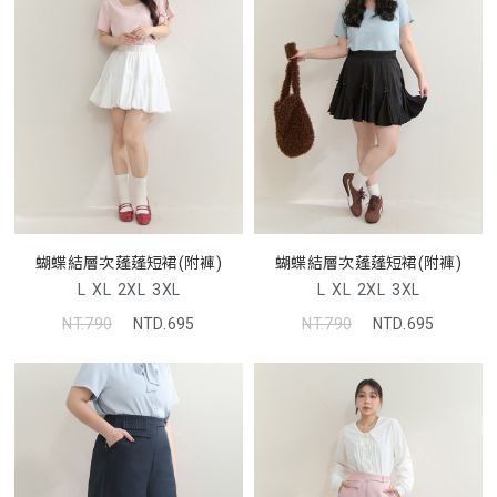
蝴蝶結層次蓬蓬短裙(附褲)
蝴蝶結層次蓬蓬短裙(附褲)
L
XL
2XL
3XL
L
XL
2XL
3XL
NT.790
NTD.695
NT.790
NTD.695