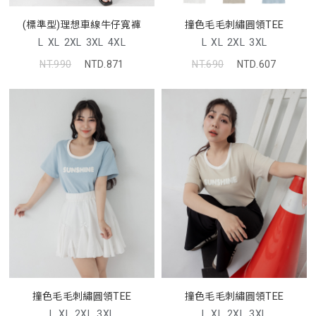
(標準型)理想車線牛仔寬褲
撞色毛毛刺繡圓領TEE
L
XL
2XL
3XL
4XL
L
XL
2XL
3XL
NT.990
NTD.871
NT.690
NTD.607
撞色毛毛刺繡圓領TEE
撞色毛毛刺繡圓領TEE
L
XL
2XL
3XL
L
XL
2XL
3XL