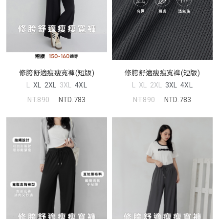
修胯舒適瘦瘦寬褲(短版)
修胯舒適瘦瘦寬褲(短版)
L
XL
2XL
3XL
4XL
L
XL
2XL
3XL
4XL
NT.890
NTD.783
NT.890
NTD.783