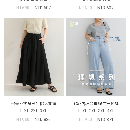
NT.690
NTD.607
NT.690
NTD.607
完美不挑身形打褶大寬褲
(梨型)理想車線牛仔寬褲
L
XL
2XL
3XL
L
XL
2XL
3XL
4XL
NT.950
NTD.836
NT.990
NTD.871