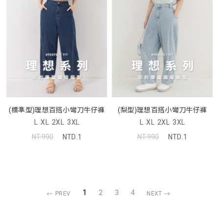
(標準型)理想百搭小彎刀牛仔褲
(梨型)理想百搭小彎刀牛仔褲
L
XL
2XL
3XL
L
XL
2XL
3XL
NT.990
NTD.1
NT.990
NTD.1
1
2
3
4
PREV
NEXT