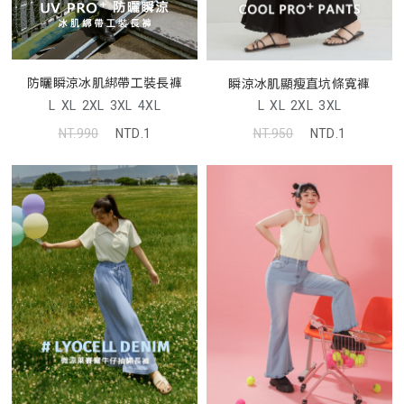
防曬瞬涼冰肌綁帶工裝長褲
瞬涼冰肌顯瘦直坑條寬褲
L
XL
2XL
3XL
4XL
L
XL
2XL
3XL
NT.990
NTD.1
NT.950
NTD.1