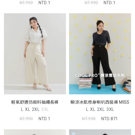
NT.990
NTD.1
NT.990
NTD.1
輕氧舒適仿麻料抽繩長褲
瞬涼冰肌修身喇叭西裝褲 MISS
L
XL
2XL
3XL
L
XL
2XL
3XL
NT.990
NTD.1
NT.990
NTD.871