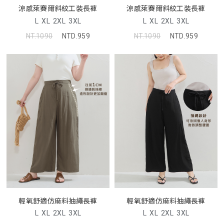
涼感萊賽爾斜紋工裝長褲
涼感萊賽爾斜紋工裝長褲
L
XL
2XL
3XL
L
XL
2XL
3XL
NT.1090
NTD.959
NT.1090
NTD.959
輕氧舒適仿麻料抽繩長褲
輕氧舒適仿麻料抽繩長褲
L
XL
2XL
3XL
L
XL
2XL
3XL