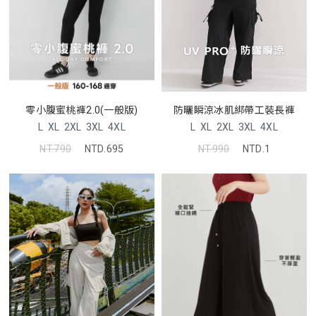
防曬瞬涼冰肌綁帶工裝長褲
零小腹蜜桃褲2.0(一般版)
L
XL
2XL
3XL
4XL
L
XL
2XL
3XL
4XL
NT.990
NTD.1
NT.790
NTD.695