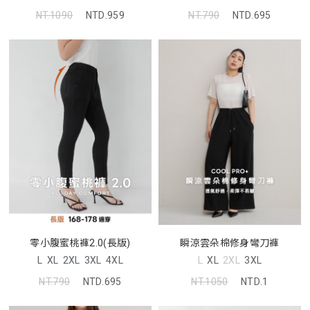
NT.1090
NTD.959
NT.790
NTD.695
零小腹蜜桃褲2.0(長版)
瞬涼雲朵棉修身彎刀褲
L
XL
2XL
3XL
4XL
L
XL
2XL
3XL
NT.790
NTD.695
NT.1050
NTD.1