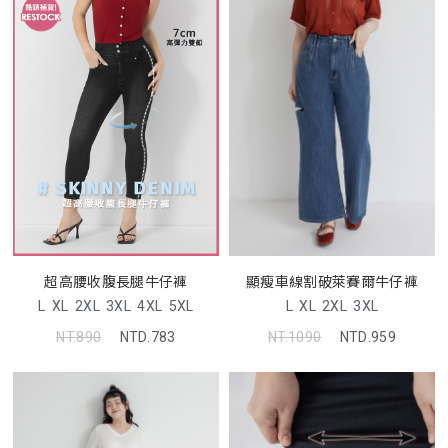
超高腰收腹長腿牛仔褲
顯瘦車線割破萊賽爾牛仔褲
L
XL
2XL
3XL
4XL
5XL
L
XL
2XL
3XL
NT.890
NTD.783
NT.1090
NTD.959