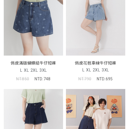
俏皮花苞車線牛仔短褲
俏皮滿版蝴蝶結牛仔短褲
L
XL
2XL
3XL
L
XL
2XL
3XL
NT.790
NTD.695
NT.850
NTD.748