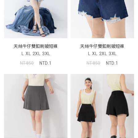
天絲牛仔雙釦刷破短褲
天絲牛仔雙釦刷破短褲
L
XL
2XL
3XL
L
XL
2XL
3XL
NT.850
NTD.1
NT.850
NTD.1