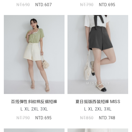
NT.690
NTD.607
NT.790
NTD.695
百搭彈性斜紋棉反褶短褲
夏日挺版西裝短褲 MISS
L
XL
2XL
3XL
L
XL
2XL
3XL
NT.790
NTD.695
NT.850
NTD.748