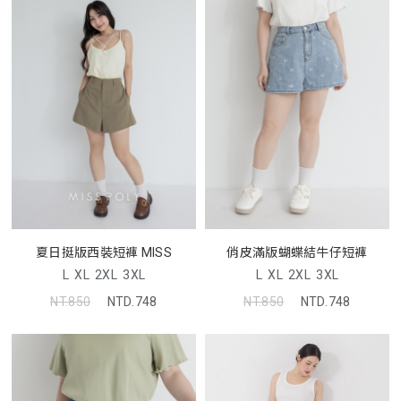
夏日挺版西裝短褲 MISS
俏皮滿版蝴蝶結牛仔短褲
L
XL
2XL
3XL
L
XL
2XL
3XL
NT.850
NTD.748
NT.850
NTD.748