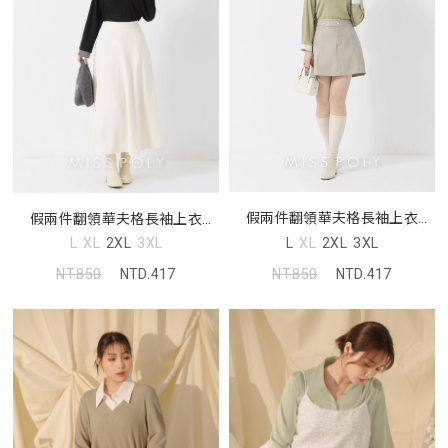
假兩件翻領華夫格長袖上衣
假兩件翻領華夫格長袖上衣
MISS
MISS
L
XL
2XL
3XL
L
XL
2XL
3XL
NT.850
NTD.417
NT.850
NTD.417