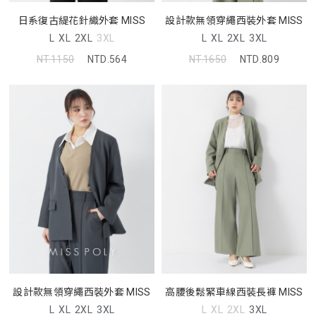
日系復古緹花針織外套 MISS
設計款無領穿繩西裝外套 MISS
L
XL
2XL
3XL
L
XL
2XL
3XL
NT.1150
NTD.564
NT.1650
NTD.809
設計款無領穿繩西裝外套 MISS
高腰後鬆緊車線西裝長褲 MISS
L
XL
2XL
3XL
L
XL
2XL
3XL