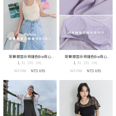
萊賽爾雲朵棉撞色Bra背心
萊賽爾雲朵棉撞色Bra背心
Pobra
Pobra
L
XL
2XL
3XL
L
XL
2XL
3XL
NT.790
NTD.695
NT.790
NTD.695