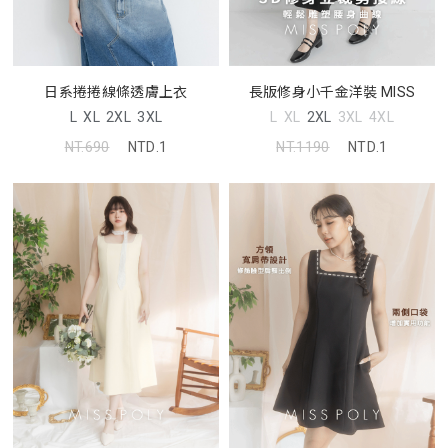
日系捲捲線條透膚上衣
長版修身小千金洋裝 MISS
L
XL
2XL
3XL
L
XL
2XL
3XL
4XL
NT.690
NTD.1
NT.1190
NTD.1