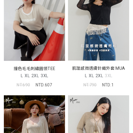
肌理感微透膚針織外套 MUA
撞色毛毛刺繡圓領TEE
L
XL
2XL
3XL
L
XL
2XL
3XL
NT.790
NTD.1
NT.690
NTD.607