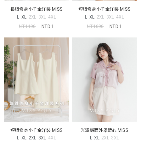
長版修身小千金洋裝 MISS
短版修身小千金洋裝 MISS
L
XL
2XL
3XL
4XL
L
XL
2XL
3XL
4XL
NT.1190
NTD.1
NT.1090
NTD.1
光澤緞面外罩背心 MISS
短版修身小千金洋裝 MISS
L
XL
2XL
3XL
L
XL
2XL
3XL
4XL