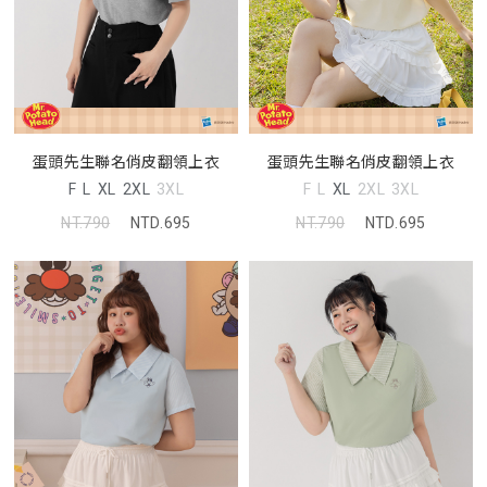
蛋頭先生聯名俏皮翻領上衣
蛋頭先生聯名俏皮翻領上衣
F
L
XL
2XL
3XL
F
L
XL
2XL
3XL
NT.790
NTD.695
NT.790
NTD.695