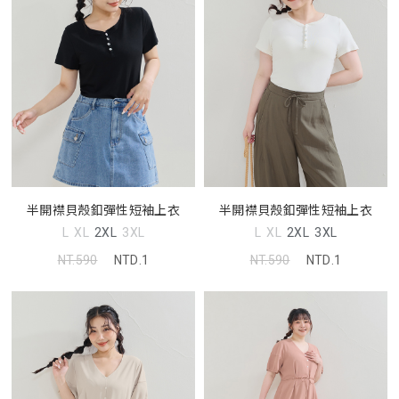
半開襟貝殼釦彈性短袖上衣
半開襟貝殼釦彈性短袖上衣
L
XL
2XL
3XL
L
XL
2XL
3XL
NT.590
NTD.1
NT.590
NTD.1