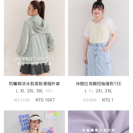
休閒拉克蘭短袖撞色TEE
防曬瞬涼冰肌寬鬆連帽外套
L
XL
2XL
3XL
L
XL
2XL
3XL
4XL
NT.690
NTD.1
NT.1190
NTD.1047