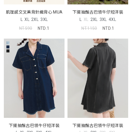
肌理感交叉美背針織背心 MUA
下擺抽鬚古巴領牛仔短洋裝
L
XL
2XL
3XL
L
XL
2XL
3XL
4XL
NT.590
NTD.1
NT.1150
NTD.1
下擺抽鬚古巴領牛仔短洋裝
下擺抽鬚古巴領牛仔短洋裝