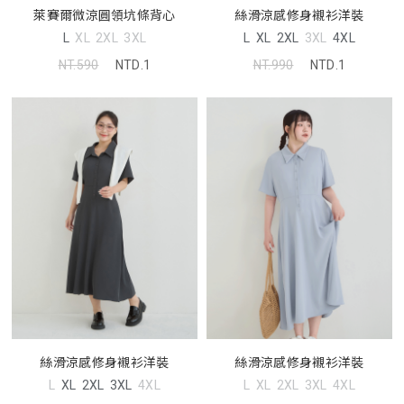
萊賽爾微涼圓領坑條背心
絲滑涼感修身襯衫洋裝
L
XL
2XL
3XL
L
XL
2XL
3XL
4XL
NT.590
NTD.1
NT.990
NTD.1
絲滑涼感修身襯衫洋裝
絲滑涼感修身襯衫洋裝
L
XL
2XL
3XL
4XL
L
XL
2XL
3XL
4XL