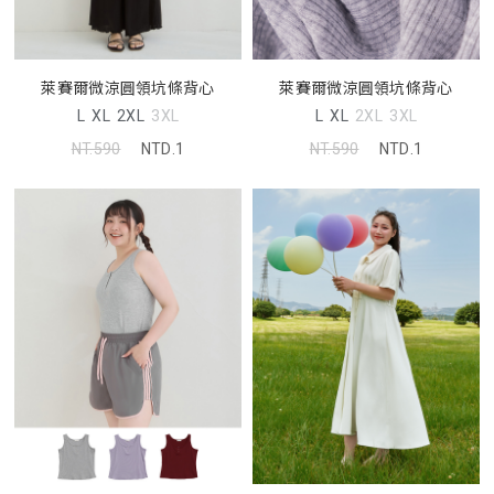
萊賽爾微涼圓領坑條背心
萊賽爾微涼圓領坑條背心
L
XL
2XL
3XL
L
XL
2XL
3XL
NT.590
NTD.1
NT.590
NTD.1