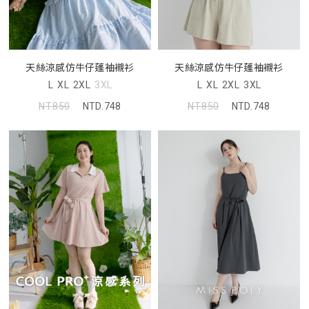
天絲涼感仿牛仔蓬袖襯衫
天絲涼感仿牛仔蓬袖襯衫
L
XL
2XL
3XL
L
XL
2XL
3XL
NT.850
NTD.748
NT.850
NTD.748