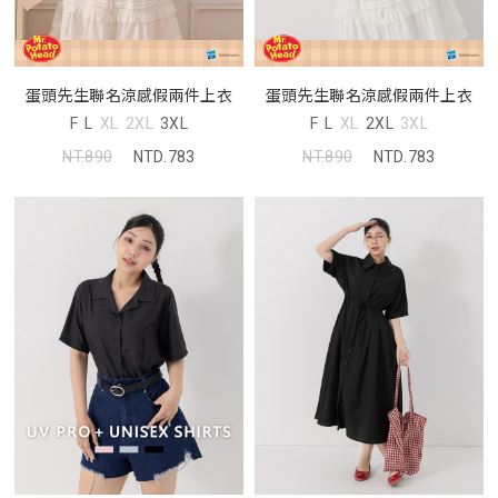
蛋頭先生聯名涼感假兩件上衣
蛋頭先生聯名涼感假兩件上衣
F
L
XL
2XL
3XL
F
L
XL
2XL
3XL
NT.890
NTD.783
NT.890
NTD.783