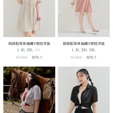
假排釦珠珠抽繩V領短洋裝
假排釦珠珠抽繩V領短洋裝
L
XL
2XL
3XL
L
XL
2XL
3XL
NT.890
NTD.1
NT.890
NTD.1