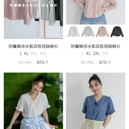
防曬瞬涼冰肌百搭短版襯衫
防曬瞬涼冰肌百搭短版襯衫
L
XL
2XL
3XL
L
XL
2XL
3XL
NT.790
NTD.1
NT.790
NTD.1