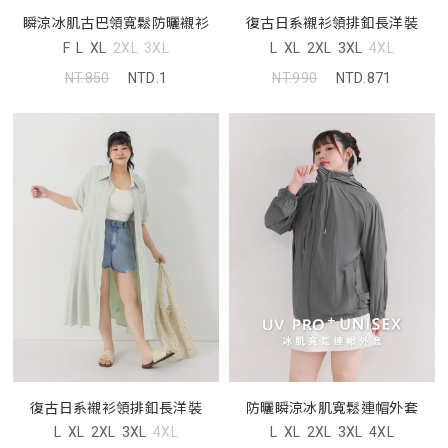
瞬涼冰肌古巴領寬鬆防曬襯衫
復古日系襯衫領排釦長洋裝
F
L
XL
2XL
3XL
L
XL
2XL
3XL
4XL
NT.850
NTD.1
NT.990
NTD.871
復古日系襯衫領排釦長洋裝
防曬瞬涼冰肌寬鬆連帽外套
L
XL
2XL
3XL
4XL
L
XL
2XL
3XL
4XL