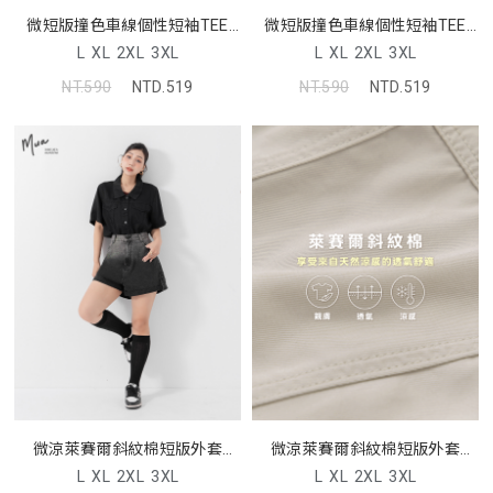
微短版撞色車線個性短袖TEE
微短版撞色車線個性短袖TEE
MUA
MUA
L
XL
2XL
3XL
L
XL
2XL
3XL
NT.590
NTD.519
NT.590
NTD.519
微涼萊賽爾斜紋棉短版外套
微涼萊賽爾斜紋棉短版外套
MUA
MUA
L
XL
2XL
3XL
L
XL
2XL
3XL