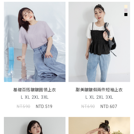
基礎百搭皺皺圓領上衣
甜美皺皺假兩件短袖上衣
L
XL
2XL
3XL
L
XL
2XL
3XL
NT.590
NTD.519
NT.690
NTD.607