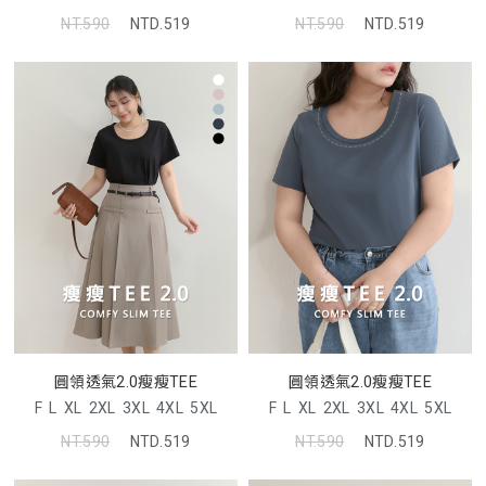
NT.590
NTD.519
NT.590
NTD.519
圓領透氣2.0瘦瘦TEE
圓領透氣2.0瘦瘦TEE
F
L
XL
2XL
3XL
4XL
5XL
F
L
XL
2XL
3XL
4XL
5XL
NT.590
NTD.519
NT.590
NTD.519