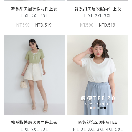
韓系甜美層次假兩件上衣
韓系甜美層次假兩件上衣
L
XL
2XL
3XL
L
XL
2XL
3XL
NT.590
NTD.519
NT.590
NTD.519
圓領透氣2.0瘦瘦TEE
韓系甜美層次假兩件上衣
F
L
XL
2XL
3XL
4XL
5XL
L
XL
2XL
3XL