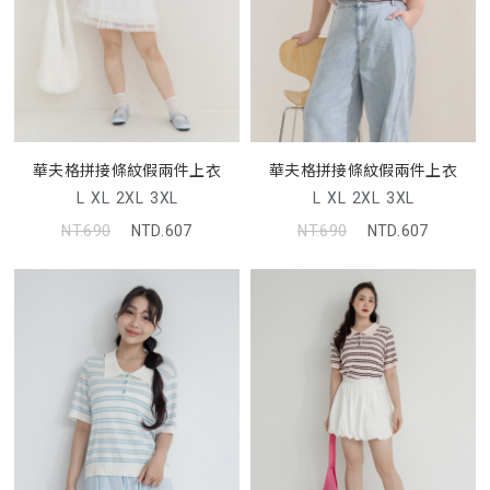
華夫格拼接條紋假兩件上衣
華夫格拼接條紋假兩件上衣
L
XL
2XL
3XL
L
XL
2XL
3XL
NT.690
NTD.607
NT.690
NTD.607