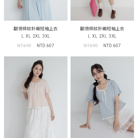
翻領條紋針織短袖上衣
翻領條紋針織短袖上衣
L
XL
2XL
3XL
L
XL
2XL
3XL
NT.690
NTD.607
NT.690
NTD.607