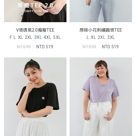
V領透氣2.0瘦瘦TEE
厚磅小花刺繡圓領TEE
F
L
XL
2XL
3XL
4XL
5XL
L
XL
2XL
3XL
NT.590
NTD.519
NT.590
NTD.519