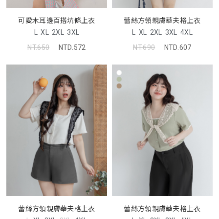
可愛木耳邊百搭坑條上衣
蕾絲方領親膚華夫格上衣
L
XL
2XL
3XL
L
XL
2XL
3XL
4XL
NT.650
NTD.572
NT.690
NTD.607
蕾絲方領親膚華夫格上衣
蕾絲方領親膚華夫格上衣