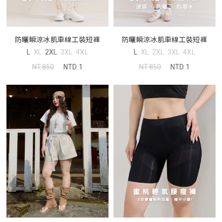
防曬瞬涼冰肌車線工裝短褲
防曬瞬涼冰肌車線工裝短褲
L
XL
2XL
3XL
4XL
L
XL
2XL
3XL
4XL
NT.850
NTD.1
NT.850
NTD.1