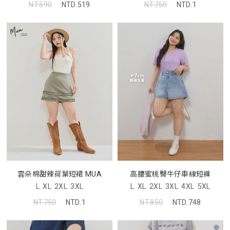
NT.590
NTD.519
NT.750
NTD.1
雲朵棉甜辣荷葉短裙 MUA
高腰蜜桃臀牛仔車線短褲
L
XL
2XL
3XL
L
XL
2XL
3XL
4XL
5XL
NT.750
NTD.1
NT.850
NTD.748