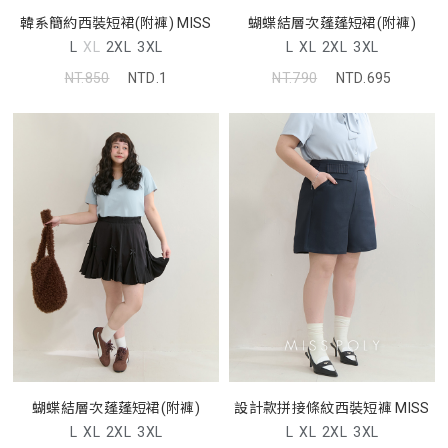
韓系簡約西裝短裙(附褲) MISS
蝴蝶結層次蓬蓬短裙(附褲)
L
XL
2XL
3XL
L
XL
2XL
3XL
NT.850
NTD.1
NT.790
NTD.695
蝴蝶結層次蓬蓬短裙(附褲)
設計款拼接條紋西裝短褲 MISS
L
XL
2XL
3XL
L
XL
2XL
3XL