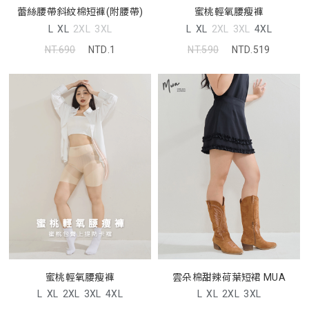
蕾絲腰帶斜紋棉短褲(附腰帶)
蜜桃輕氧腰瘦褲
L
XL
2XL
3XL
L
XL
2XL
3XL
4XL
NT.690
NTD.1
NT.590
NTD.519
蜜桃輕氧腰瘦褲
雲朵棉甜辣荷葉短裙 MUA
L
XL
2XL
3XL
4XL
L
XL
2XL
3XL