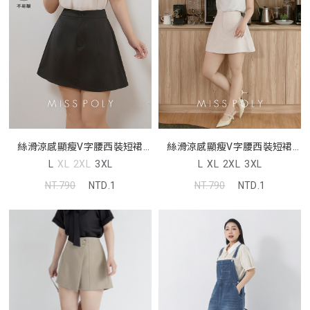
絲滑涼感顯瘦V字腰西裝短裙
絲滑涼感顯瘦V字腰西裝短裙
MISS
MISS
L
XL
2XL
3XL
L
XL
2XL
3XL
NT.790
NTD.1
NT.790
NTD.1