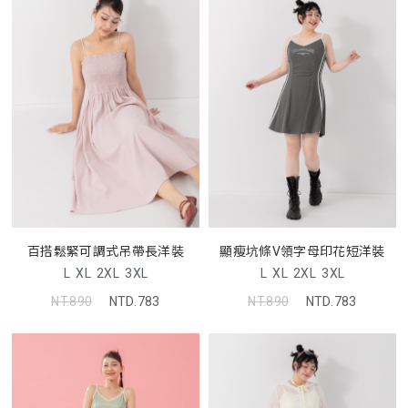
百搭鬆緊可調式吊帶長洋裝
顯瘦坑條V領字母印花短洋裝
L
XL
2XL
3XL
L
XL
2XL
3XL
NT.890
NTD.783
NT.890
NTD.783