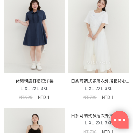
休閒親膚打褶短洋裝
日系可調式多層次外搭長背心
MISS
L
XL
2XL
3XL
L
XL
2XL
3XL
NT.990
NTD.1
NT.790
NTD.1
日系可調式多層次外搭長背心
MISS
L
XL
2XL
3XL
NT.790
NTD.1