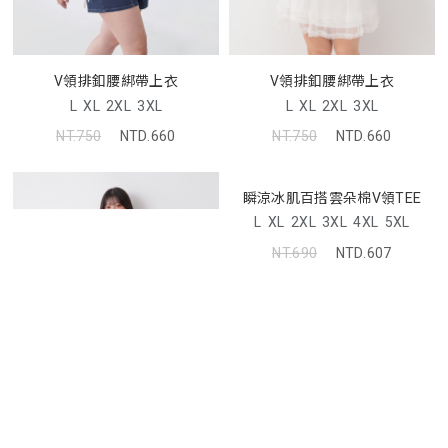
V領排釦腰綁帶上衣
V領排釦腰綁帶上衣
L
XL
2XL
3XL
L
XL
2XL
3XL
NT.750
NTD.660
NT.750
NTD.660
瞬涼冰肌百搭雲朵棉V領TEE
L
XL
2XL
3XL
4XL
5XL
NT.690
NTD.607