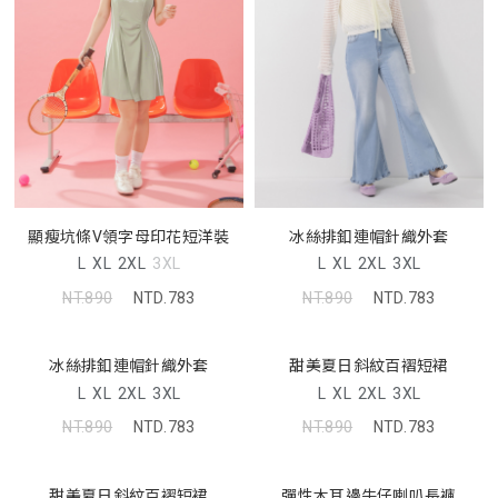
顯瘦坑條V領字母印花短洋裝
冰絲排釦連帽針織外套
L
XL
2XL
3XL
L
XL
2XL
3XL
NT.890
NTD.783
NT.890
NTD.783
冰絲排釦連帽針織外套
甜美夏日斜紋百褶短裙
L
XL
2XL
3XL
L
XL
2XL
3XL
NT.890
NTD.783
NT.890
NTD.783
甜美夏日斜紋百褶短裙
彈性木耳邊牛仔喇叭長褲