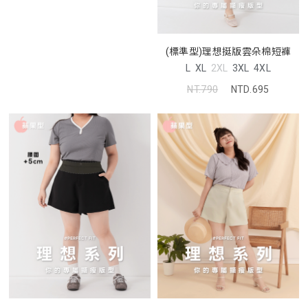
(標準型)理想挺版雲朵棉短褲
L
XL
2XL
3XL
4XL
NT.790
NTD.695