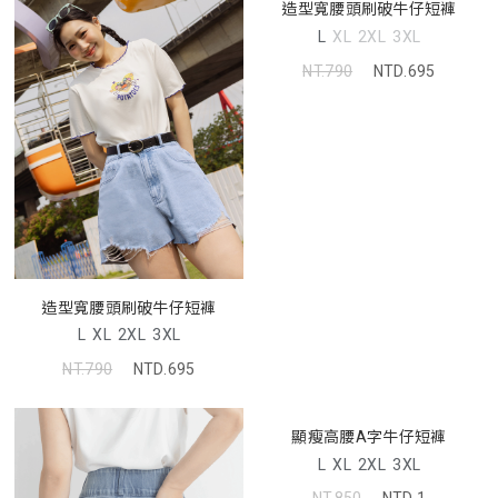
造型寬腰頭刷破牛仔短褲
L
XL
2XL
3XL
NT.790
NTD.695
造型寬腰頭刷破牛仔短褲
L
XL
2XL
3XL
NT.790
NTD.695
顯瘦高腰A字牛仔短褲
L
XL
2XL
3XL