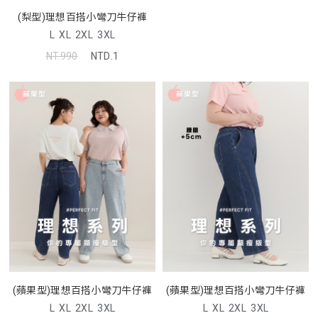
(梨型)理想百搭小彎刀牛仔褲
L
XL
2XL
3XL
NT.990
NTD.1
(蘋果型)理想百搭小彎刀牛仔褲
(蘋果型)理想百搭小彎刀牛仔褲
L
XL
2XL
3XL
L
XL
2XL
3XL