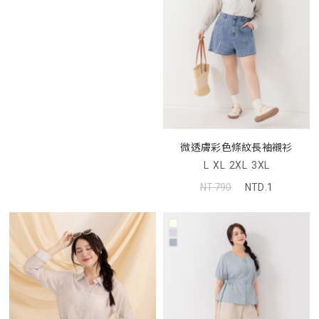
微透膚彩色條紋長袖襯衫
L
XL
2XL
3XL
NT.790
NTD.1