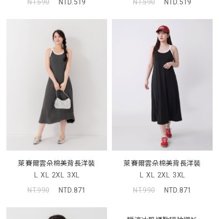
NT.590
NTD.519
NT.590
NTD.519
萊賽爾雲朵棉美背長洋裝
萊賽爾雲朵棉美背長洋裝
L
XL
2XL
3XL
L
XL
2XL
3XL
NT.990
NTD.871
NT.990
NTD.871