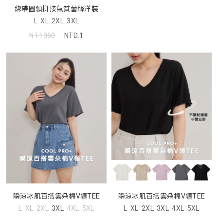
綁帶圓領拼接氣質蕾絲洋裝
L
XL
2XL
3XL
NT.1050
NTD.1
瞬涼冰肌百搭雲朵棉V領TEE
瞬涼冰肌百搭雲朵棉V領TEE
L
XL
2XL
3XL
4XL
5XL
L
XL
2XL
3XL
4XL
5XL