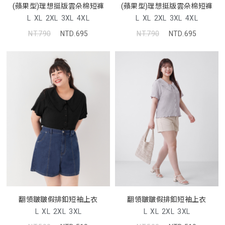
(蘋果型)理想挺版雲朵棉短褲
(蘋果型)理想挺版雲朵棉短褲
L
XL
2XL
3XL
4XL
L
XL
2XL
3XL
4XL
NT.790
NTD.695
NT.790
NTD.695
翻領皺皺假排釦短袖上衣
翻領皺皺假排釦短袖上衣
L
XL
2XL
3XL
L
XL
2XL
3XL