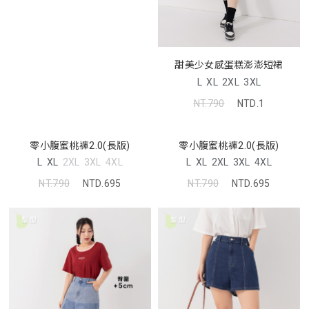
甜美少女感蛋糕澎澎短裙
L
XL
2XL
3XL
NT.790
NTD.1
零小腹蜜桃褲2.0(長版)
零小腹蜜桃褲2.0(長版)
L
XL
2XL
3XL
4XL
L
XL
2XL
3XL
4XL
NT.790
NTD.695
NT.790
NTD.695