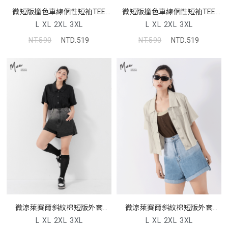
微短版撞色車線個性短袖TEE
微短版撞色車線個性短袖TEE
MUA
MUA
L
XL
2XL
3XL
L
XL
2XL
3XL
NT.590
NTD.519
NT.590
NTD.519
微涼萊賽爾斜紋棉短版外套
微涼萊賽爾斜紋棉短版外套
MUA
MUA
L
XL
2XL
3XL
L
XL
2XL
3XL