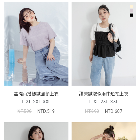
基礎百搭皺皺圓領上衣
甜美皺皺假兩件短袖上衣
L
XL
2XL
3XL
L
XL
2XL
3XL
NT.590
NTD.519
NT.690
NTD.607