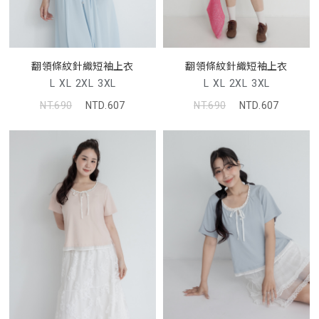
翻領條紋針織短袖上衣
翻領條紋針織短袖上衣
L
XL
2XL
3XL
L
XL
2XL
3XL
NT.690
NTD.607
NT.690
NTD.607