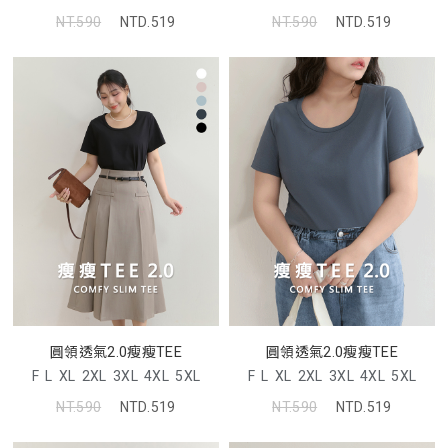
NT.590
NTD.519
NT.590
NTD.519
圓領透氣2.0瘦瘦TEE
圓領透氣2.0瘦瘦TEE
F
L
XL
2XL
3XL
4XL
5XL
F
L
XL
2XL
3XL
4XL
5XL
NT.590
NTD.519
NT.590
NTD.519