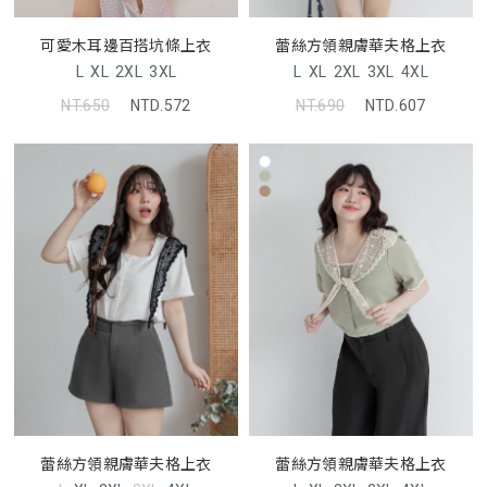
可愛木耳邊百搭坑條上衣
蕾絲方領親膚華夫格上衣
L
XL
2XL
3XL
L
XL
2XL
3XL
4XL
NT.650
NTD.572
NT.690
NTD.607
蕾絲方領親膚華夫格上衣
蕾絲方領親膚華夫格上衣