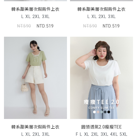
韓系甜美層次假兩件上衣
韓系甜美層次假兩件上衣
L
XL
2XL
3XL
L
XL
2XL
3XL
NT.590
NTD.519
NT.590
NTD.519
圓領透氣2.0瘦瘦TEE
韓系甜美層次假兩件上衣
F
L
XL
2XL
3XL
4XL
5XL
L
XL
2XL
3XL