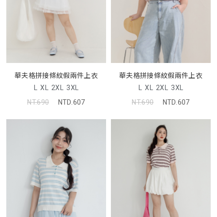
華夫格拼接條紋假兩件上衣
華夫格拼接條紋假兩件上衣
L
XL
2XL
3XL
L
XL
2XL
3XL
NT.690
NTD.607
NT.690
NTD.607