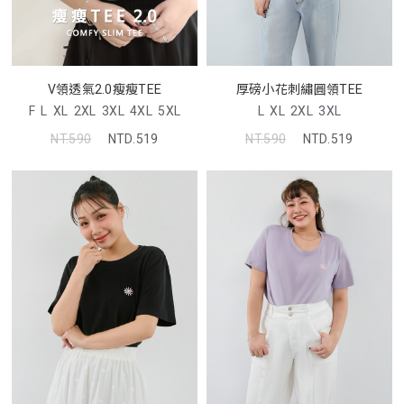
V領透氣2.0瘦瘦TEE
厚磅小花刺繡圓領TEE
F
L
XL
2XL
3XL
4XL
5XL
L
XL
2XL
3XL
NT.590
NTD.519
NT.590
NTD.519