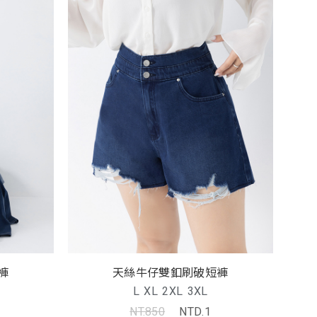
褲
天絲牛仔雙釦刷破短褲
L
XL
2XL
3XL
NT.850
NTD.1