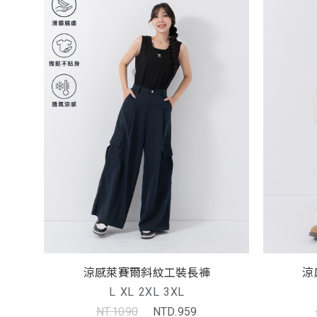
涼感萊賽爾斜紋工裝長褲
涼
L
XL
2XL
3XL
NT.1090
NTD.959