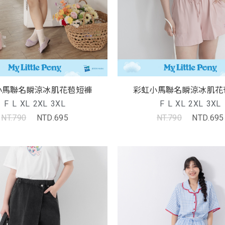
小馬聯名瞬涼冰肌花苞短褲
彩虹小馬聯名瞬涼冰肌花
F
L
XL
2XL
3XL
F
L
XL
2XL
3XL
NT.790
NTD.695
NT.790
NTD.695