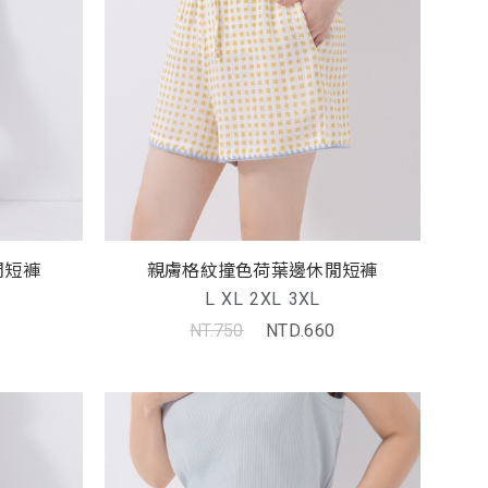
閒短褲
親膚格紋撞色荷葉邊休閒短褲
L
XL
2XL
3XL
NT.750
NTD.660