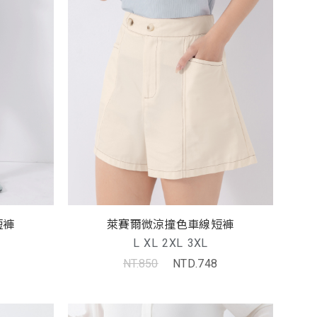
短褲
萊賽爾微涼撞色車線短褲
L
XL
2XL
3XL
NT.850
NTD.748