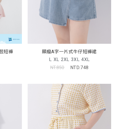
苞短褲
顯瘦A字一片式牛仔短褲裙
L
XL
2XL
3XL
4XL
NT.850
NTD.748