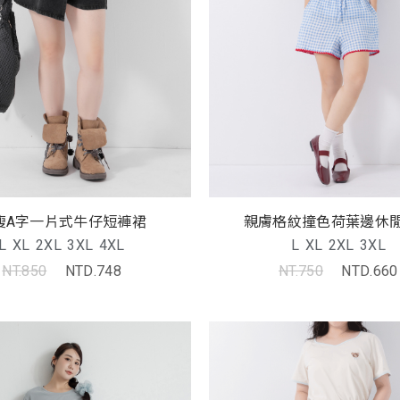
瘦A字一片式牛仔短褲裙
親膚格紋撞色荷葉邊休
L
XL
2XL
3XL
4XL
L
XL
2XL
3XL
NT.850
NTD.748
NT.750
NTD.660