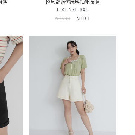
輕氧舒適仿麻料抽繩長褲
褲裙
L
XL
2XL
3XL
NT.990
NTD.1