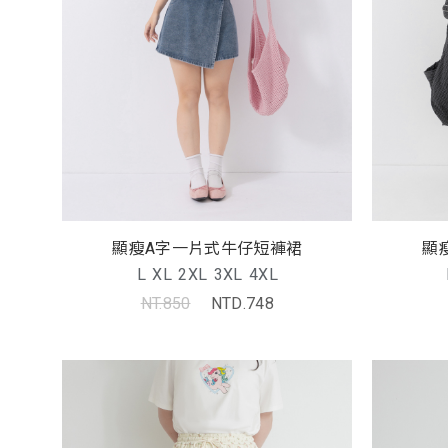
顯瘦A字一片式牛仔短褲裙
顯
L
XL
2XL
3XL
4XL
NT.850
NTD.748