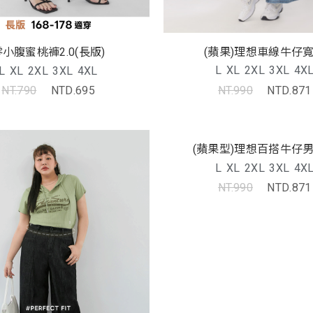
(蘋果)理想車線牛仔
零小腹蜜桃褲2.0(長版)
L
XL
2XL
3XL
4X
L
XL
2XL
3XL
4XL
NT.990
NTD.871
NT.790
NTD.695
(蘋果型)理想百搭牛仔
L
XL
2XL
3XL
4X
NT.990
NTD.871