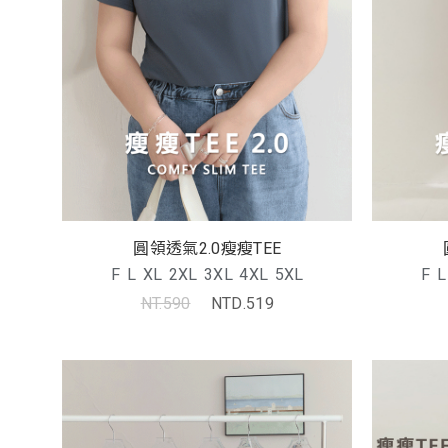
圓領透氣2.0瘦瘦TEE
F
L
XL
2XL
3XL
4XL
5XL
F
L
NT.590
NTD.519