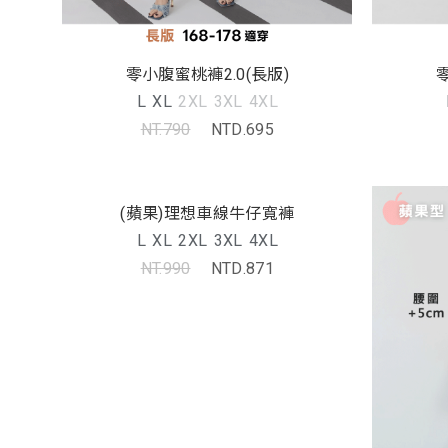
零小腹蜜桃褲2.0(長版)
L
XL
2XL
3XL
4XL
NT.790
NTD.695
(蘋果)理想車線牛仔寬褲
L
XL
2XL
3XL
4XL
NT.990
NTD.871