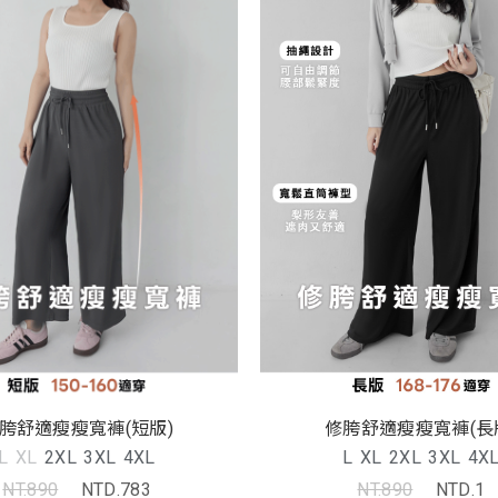
胯舒適瘦瘦寬褲(短版)
修胯舒適瘦瘦寬褲(長
L
XL
2XL
3XL
4XL
L
XL
2XL
3XL
4X
NT.890
NTD.783
NT.890
NTD.1