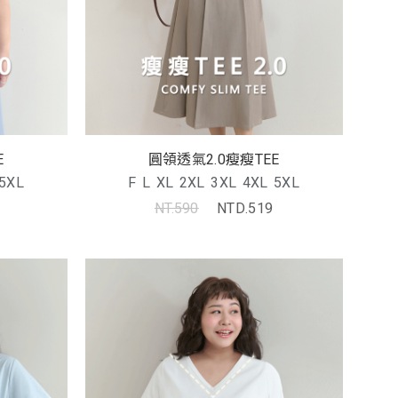
E
圓領透氣2.0瘦瘦TEE
5XL
F
L
XL
2XL
3XL
4XL
5XL
NT.590
NTD.519