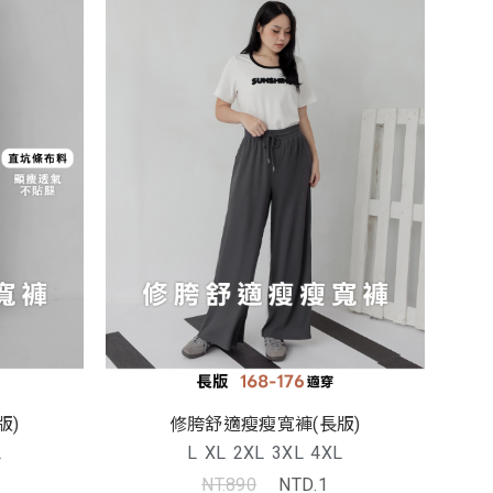
版)
修胯舒適瘦瘦寬褲(長版)
L
L
XL
2XL
3XL
4XL
NT.890
NTD.1