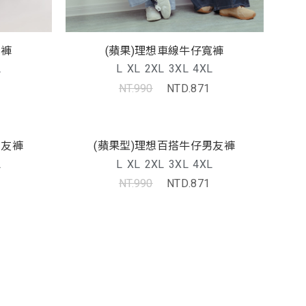
寬褲
(蘋果)理想車線牛仔寬褲
L
L
XL
2XL
3XL
4XL
NT.990
NTD.871
男友褲
(蘋果型)理想百搭牛仔男友褲
L
L
XL
2XL
3XL
4XL
NT.990
NTD.871