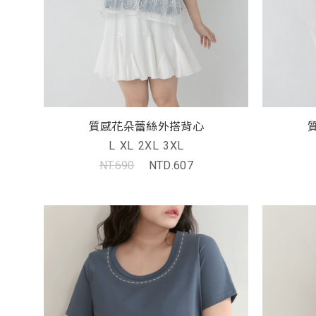
質感花朵蕾絲外搭背心
L
XL
2XL
3XL
NT.690
NTD.607