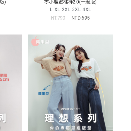
版)
零小腹蜜桃褲2.0(一般版)
L
L
XL
2XL
3XL
4XL
NT.790
NTD.695