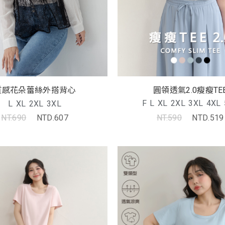
圓領透氣2.0瘦瘦TE
質感花朵蕾絲外搭背心
F
L
XL
2XL
3XL
4XL
L
XL
2XL
3XL
NT.590
NTD.519
NT.690
NTD.607