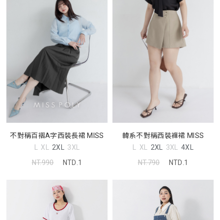
不對稱百褶A字西裝長裙 MISS
韓系不對稱西裝褲裙 MISS
L
XL
2XL
3XL
L
XL
2XL
3XL
4XL
NT.990
NTD.1
NT.790
NTD.1