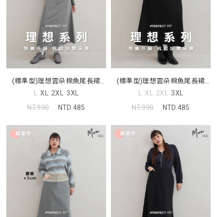
(標準型)理想雲朵棉魚尾長裙
(標準型)理想雲朵棉魚尾長裙
MUA
MUA
L
XL
2XL
3XL
L
XL
2XL
3XL
NT.990
NTD.485
NT.990
NTD.485