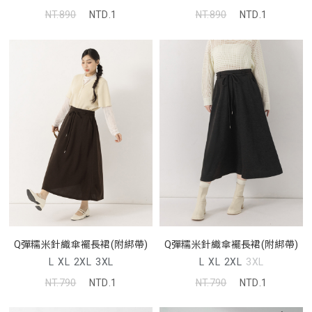
NT.890
NTD.1
NT.890
NTD.1
Q彈糯米針織傘襬長裙(附綁帶)
Q彈糯米針織傘襬長裙(附綁帶)
L
XL
2XL
3XL
L
XL
2XL
3XL
NT.790
NTD.1
NT.790
NTD.1