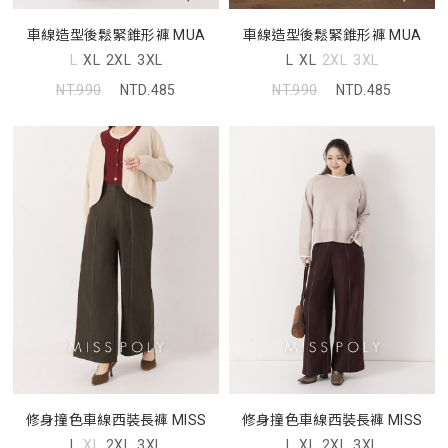
車線造型後鬆緊錐形褲 MUA
車線造型後鬆緊錐形褲 MUA
L
XL
2XL
3XL
L
XL
2XL
3XL
NT.990
NTD.485
NT.990
NTD.485
修身撞色車線西裝長褲 MISS
修身撞色車線西裝長褲 MISS
L
XL
2XL
3XL
L
XL
2XL
3XL