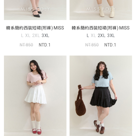
韓系簡約西裝短裙(附褲) MISS
韓系簡約西裝短裙(附褲) MISS
L
XL
2XL
3XL
L
XL
2XL
3XL
NT.850
NTD.1
NT.850
NTD.1