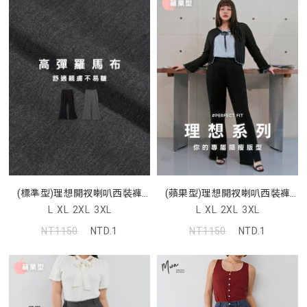
(標準型)理想開衩喇叭西裝褲
(蘋果型)理想開衩喇叭西裝褲
MISS
MISS
L
XL
2XL
3XL
L
XL
2XL
3XL
NT.1150
NTD.1
NT.1150
NTD.1