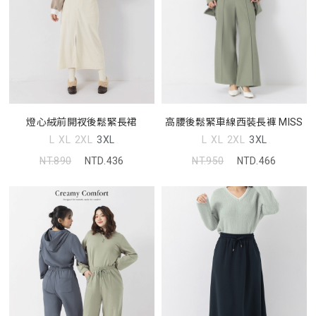
燈心絨前開衩後鬆緊長裙
高腰後鬆緊車線西裝長褲 MISS
L
XL
2XL
3XL
L
XL
2XL
3XL
NT.890
NTD.436
NT.950
NTD.466