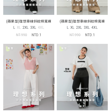
(蘋果型)理想車線斜紋棉寬褲
(蘋果型)理想車線斜紋棉寬褲
L
XL
2XL
3XL
4XL
L
XL
2XL
3XL
4XL
NT.990
NTD.1
NT.990
NTD.1