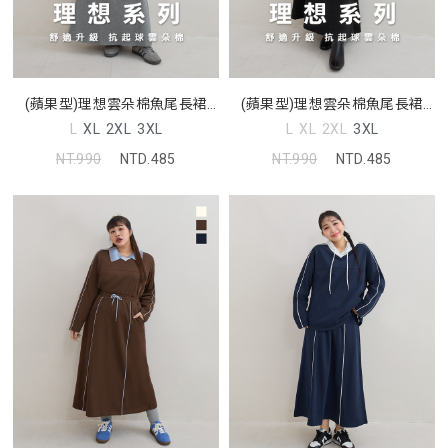
(蘋果型)理想雲朵棉魚尾長裙
(蘋果型)理想雲朵棉魚尾長裙
MUA
MUA
L
XL
2XL
3XL
L
XL
2XL
3XL
NT.990
NTD.485
NT.990
NTD.485