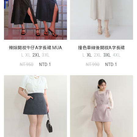
辣妹開衩牛仔A字長裙 MUA
撞色車線後開衩A字長裙
L
XL
2XL
3XL
L
XL
2XL
3XL
4XL
NT.950
NTD.1
NT.990
NTD.1