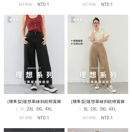
NT.990
NTD.1
NT.990
NTD.1
(標準型)理想車線斜紋棉寬褲
(標準型)理想車線斜紋棉寬褲
L
XL
2XL
3XL
4XL
L
XL
2XL
3XL
4XL
NT.990
NTD.1
NT.990
NTD.1