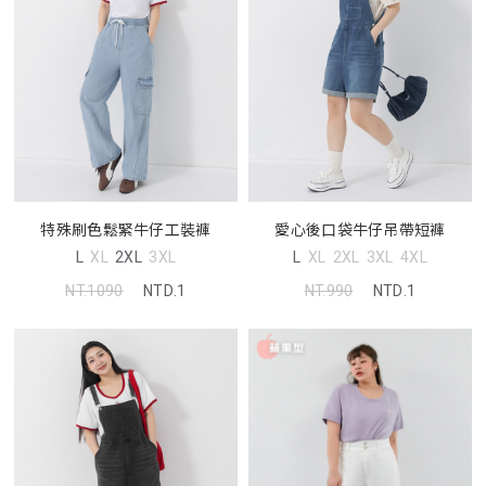
特殊刷色鬆緊牛仔工裝褲
愛心後口袋牛仔吊帶短褲
L
XL
2XL
3XL
L
XL
2XL
3XL
4XL
NT.1090
NTD.1
NT.990
NTD.1