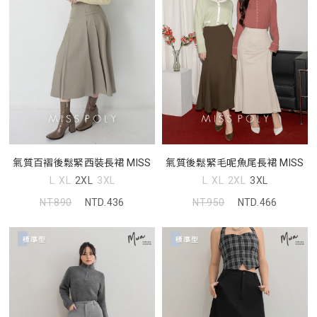
氣質百褶後鬆緊西裝長裙 MISS
氣質後鬆緊毛呢魚尾長裙 MISS
L
XL
2XL
3XL
L
XL
2XL
3XL
NT.890
NTD.436
NT.950
NTD.466