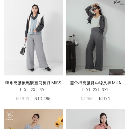
韓系高腰後鬆緊直筒長褲 MISS
雲朵棉高腰雙中線長褲 MUA
L
XL
2XL
3XL
L
XL
2XL
3XL
NT.990
NTD.485
NT.950
NTD.1