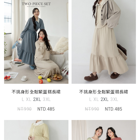
不挑身形全鬆緊蛋糕長裙
不挑身形全鬆緊蛋糕長裙
L
XL
2XL
3XL
L
XL
2XL
3XL
NT.990
NTD.485
NT.990
NTD.485