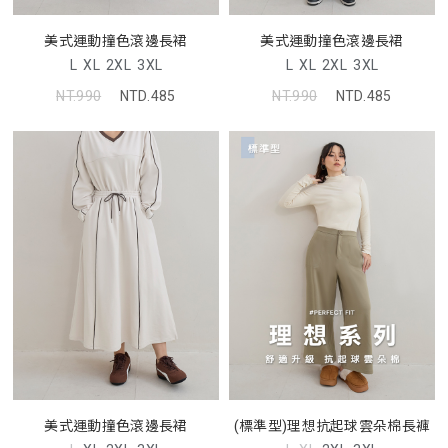
美式運動撞色滾邊長裙
美式運動撞色滾邊長裙
L
XL
2XL
3XL
L
XL
2XL
3XL
NT.990
NTD.485
NT.990
NTD.485
美式運動撞色滾邊長裙
(標準型)理想抗起球雲朵棉長褲