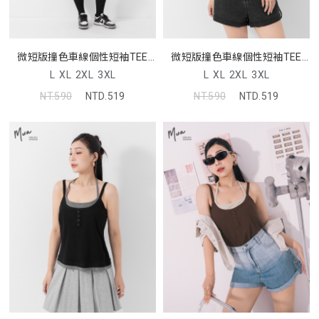
微短版撞色車線個性短袖TEE
微短版撞色車線個性短袖TEE
MUA
MUA
L
XL
2XL
3XL
L
XL
2XL
3XL
NT.590
NTD.519
NT.590
NTD.519