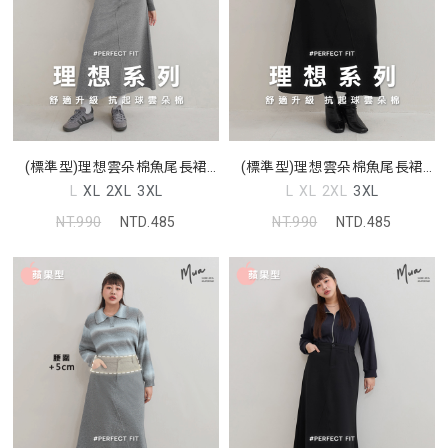
(標準型)理想雲朵棉魚尾長裙
(標準型)理想雲朵棉魚尾長裙
MUA
MUA
L
XL
2XL
3XL
L
XL
2XL
3XL
NT.990
NTD.485
NT.990
NTD.485