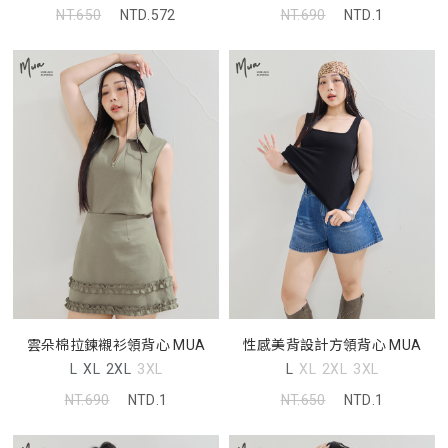
NT.650
NTD.572
NT.690
NTD.1
雲朵棉拉鍊襯衫領背心 MUA
性感美背設計方領背心 MUA
L
XL
2XL
3XL
L
XL
2XL
3XL
NT.690
NTD.1
NT.650
NTD.1