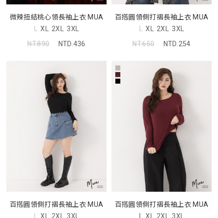
微辣扭結桃心領長袖上衣 MUA
百搭圓領側打褶長袖上衣 MUA
L
XL
2XL
3XL
L
XL
2XL
3XL
NT.890
NTD.436
NT.650
NTD.254
百搭圓領側打褶長袖上衣 MUA
百搭圓領側打褶長袖上衣 MUA
L
XL
2XL
3XL
L
XL
2XL
3XL