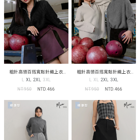
粗針高領百搭寬鬆針織上衣
粗針高領百搭寬鬆針織上衣
(unisex)
(unisex)
L
XL
2XL
3XL
L
XL
2XL
3XL
NT.950
NTD.466
NT.950
NTD.466