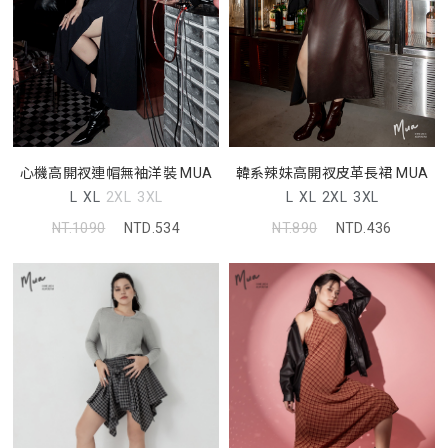
心機高開衩連帽無袖洋裝 MUA
韓系辣妹高開衩皮革長裙 MUA
L
XL
2XL
3XL
L
XL
2XL
3XL
NT.1090
NTD.534
NT.890
NTD.436