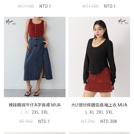
NT.1150
NTD.1
NT.1150
NTD.1
辣妹開衩牛仔A字長裙 MUA
大U領坑條圓弧長袖上衣 MUA
L
XL
2XL
3XL
L
XL
2XL
3XL
NT.950
NTD.1
NT.790
NTD.308