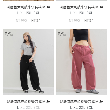
漸層色大刷破牛仔長裙 MUA
漸層色大刷破牛仔長裙 MUA
L
XL
2XL
3XL
L
XL
2XL
3XL
NT.990
NTD.1
NT.990
NTD.1
絲滑涼感雲朵棉彎刀褲 MUA
絲滑涼感雲朵棉彎刀褲 MUA
L
XL
2XL
3XL
L
XL
2XL
3XL