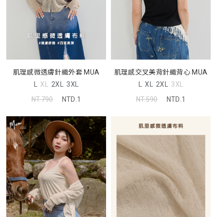
肌理感微透膚針織外套 MUA
肌理感交叉美背針織背心 MUA
L
XL
2XL
3XL
L
XL
2XL
3XL
NT.790
NTD.1
NT.590
NTD.1