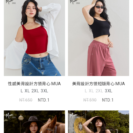
性感美背設計方領背心 MUA
美背設計方領短版背心 MUA
L
XL
2XL
3XL
L
XL
2XL
3XL
NT.650
NTD.1
NT.590
NTD.1