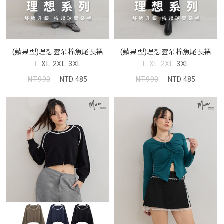
(蘋果型)理想雲朵棉魚尾長裙
(蘋果型)理想雲朵棉魚尾長裙
MUA
MUA
L
XL
2XL
3XL
L
XL
2XL
3XL
NT.990
NTD.485
NT.990
NTD.485