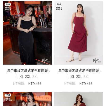
馬甲車線可調式吊帶長洋裝
馬甲車線可調式吊帶長洋裝
MUA
MUA
L
XL
2XL
3XL
L
XL
2XL
3XL
NT.950
NTD.466
NT.950
NTD.466